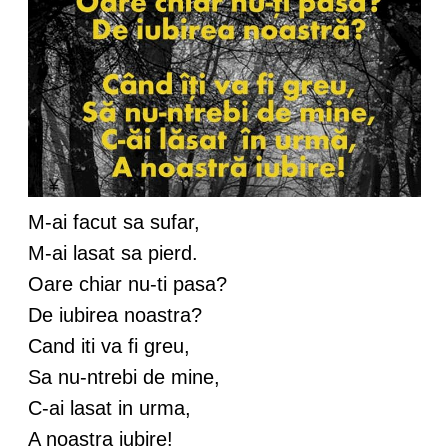
M-ai facut sa sufar,
M-ai lasat sa pierd.
Oare chiar nu-ti pasa?
De iubirea noastra?
Cand iti va fi greu,
Sa nu-ntrebi de mine,
C-ai lasat in urma,
A noastra iubire!