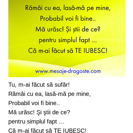
Tu, m-ai făcut să sufăr!
Rămâi cu ea, lasă-mă pe mine,
Probabil voi fi bine..
Mă urăsc! Şi ştii de ce?
pentru simplul fapt …
Că m-ai făcut să TE IUBESC!