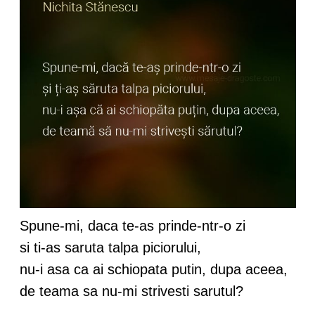
Spune-mi, daca te-as prinde-ntr-o zi
si ti-as saruta talpa piciorului,
nu-i asa ca ai schiopata putin, dupa aceea,
de teama sa nu-mi strivesti sarutul?