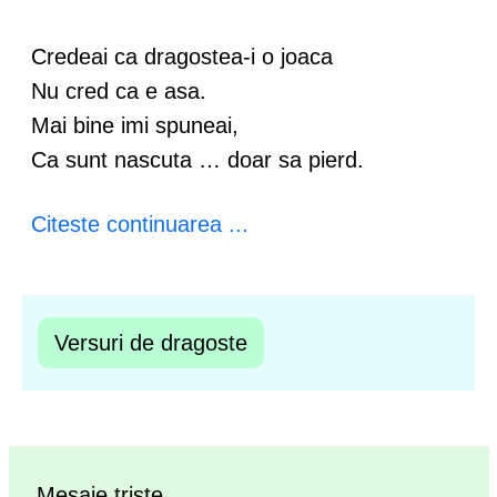
Credeai ca dragostea-i o joaca
Nu cred ca e asa.
Mai bine imi spuneai,
Ca sunt nascuta … doar sa pierd.
Citeste continuarea ...
Versuri de dragoste
Mesaje triste