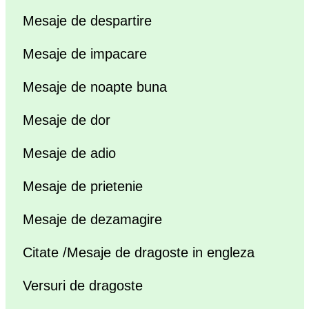
Mesaje de despartire
Mesaje de impacare
Mesaje de noapte buna
Mesaje de dor
Mesaje de adio
Mesaje de prietenie
Mesaje de dezamagire
Citate /Mesaje de dragoste in engleza
Versuri de dragoste