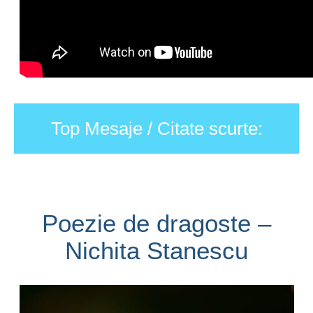
Top Mesaje / Citate scurte:
Poezie de dragoste –
Nichita Stanescu