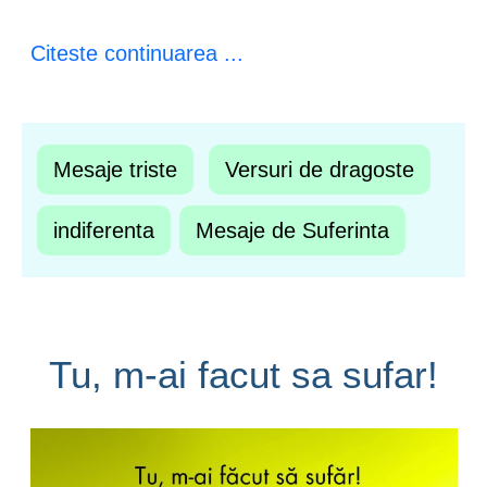
Citeste continuarea ...
Mesaje triste
Versuri de dragoste
indiferenta
Mesaje de Suferinta
Tu, m-ai facut sa sufar!