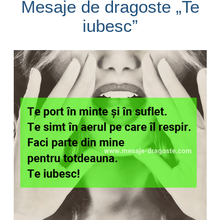
Mesaje de dragoste „Te
iubesc”