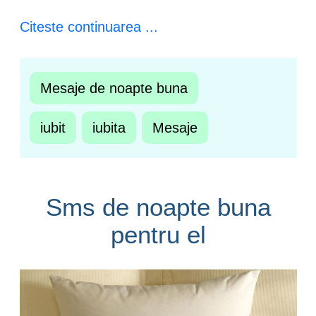
Citeste continuarea ...
Mesaje de noapte buna
iubit
iubita
Mesaje
Sms de noapte buna
pentru el