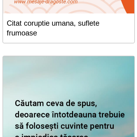
Citat coruptie umana, suflete
frumoase