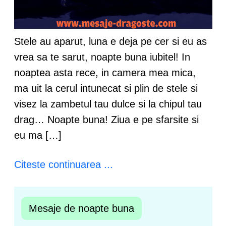
Stele au aparut, luna e deja pe cer si eu as
vrea sa te sarut, noapte buna iubitel! In
noaptea asta rece, in camera mea mica,
ma uit la cerul intunecat si plin de stele si
visez la zambetul tau dulce si la chipul tau
drag… Noapte buna! Ziua e pe sfarsite si
eu ma […]
Citeste continuarea ...
Mesaje de noapte buna