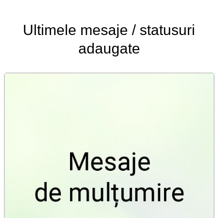
Ultimele
mesaje / statusuri
adaugate