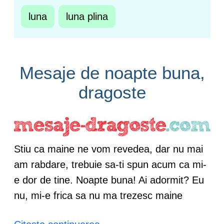
luna
luna plina
Mesaje de noapte buna,
dragoste
Stiu ca maine ne vom revedea, dar nu mai
am rabdare, trebuie sa-ti spun acum ca mi-
e dor de tine. Noapte buna! Ai adormit? Eu
nu, mi-e frica sa nu ma trezesc maine