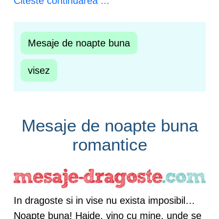
Citeste continuarea ...
Mesaje de noapte buna
visez
Mesaje de noapte buna
romantice
In dragoste si in vise nu exista imposibil…
Noapte buna! Haide, vino cu mine, unde se