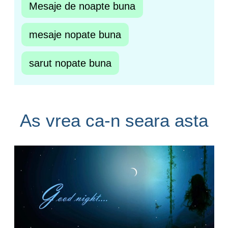
Mesaje de noapte buna
mesaje nopate buna
sarut nopate buna
As vrea ca-n seara asta