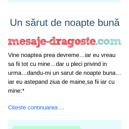
Un sărut de noapte bună
Vine noaptea prea devreme…iar eu vreau
sa fii tot cu mine…dar u pleci privind in
urma…dandu-mi un sarut de noapte buna…
iar eu astepand ziua de maine,sa fii iar cu
mine:*
Citeste continuarea ...