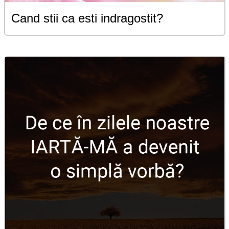
Cand stii ca esti indragostit?