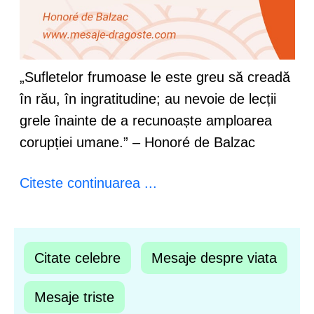
„Sufletelor frumoase le este greu să creadă
în rău, în ingratitudine; au nevoie de lecții
grele înainte de a recunoaște amploarea
corupției umane.” – Honoré de Balzac
Citeste continuarea ...
Citate celebre
Mesaje despre viata
Mesaje triste