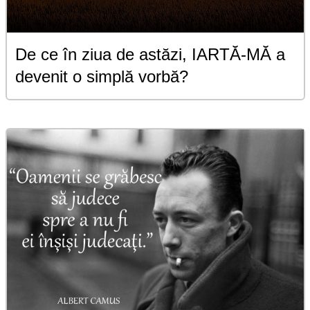
De ce în ziua de astăzi, IARTĂ-MĂ a
devenit o simplă vorbă?