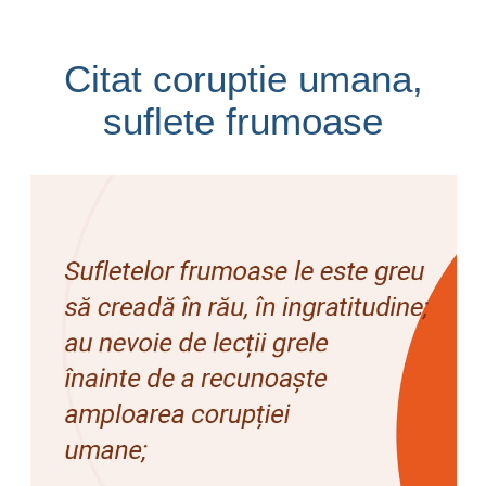
Citat coruptie umana,
suflete frumoase