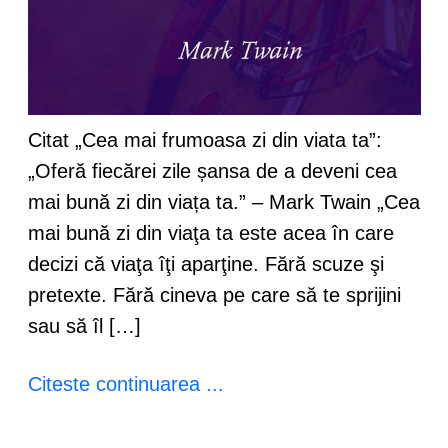
Citat „Cea mai frumoasa zi din viata ta”:
„Oferă fiecărei zile șansa de a deveni cea
mai bună zi din viața ta.” – Mark Twain „Cea
mai bună zi din viaţa ta este acea în care
decizi că viaţa îţi aparţine. Fără scuze şi
pretexte. Fără cineva pe care să te sprijini
sau să îl […]
Citeste continuarea ...