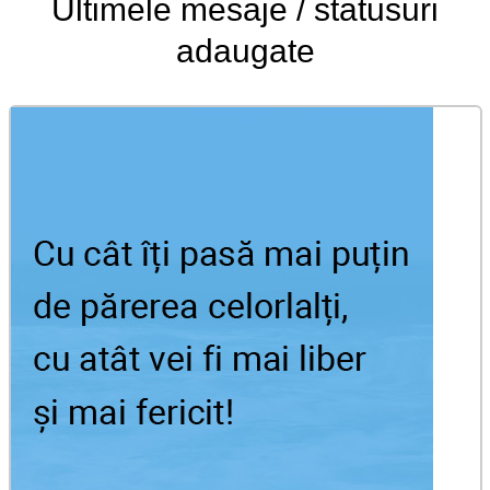
Ultimele
mesaje / statusuri
adaugate