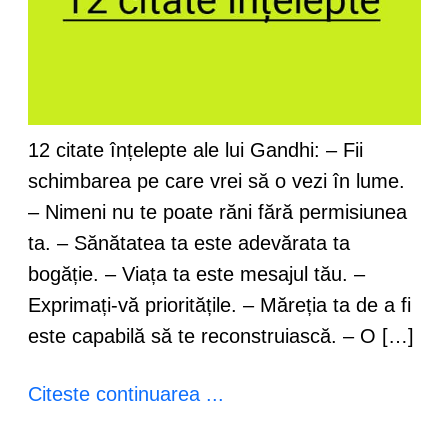
12 citate înțelepte ale lui Gandhi: – Fii
schimbarea pe care vrei să o vezi în lume.
– Nimeni nu te poate răni fără permisiunea
ta. – Sănătatea ta este adevărata ta
bogăție. – Viața ta este mesajul tău. –
Exprimați-vă prioritățile. – Măreția ta de a fi
este capabilă să te reconstruiască. – O […]
Citeste continuarea ...