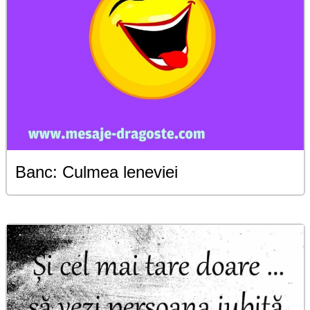
Banc: Culmea leneviei