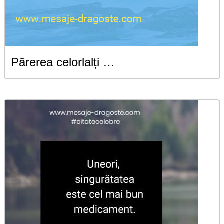
Părerea celorlalți …