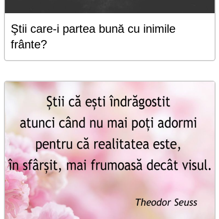
Ştii care-i partea bună cu inimile
frânte?