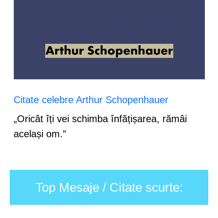
Citate celebre Arthur Schopenhauer
„Oricât îți vei schimba înfățișarea, rămâi
același om.”
Top Mesaje / Citate scurte: