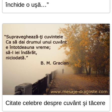
închide o uşă…”
Citate celebre despre cuvânt şi tăcere