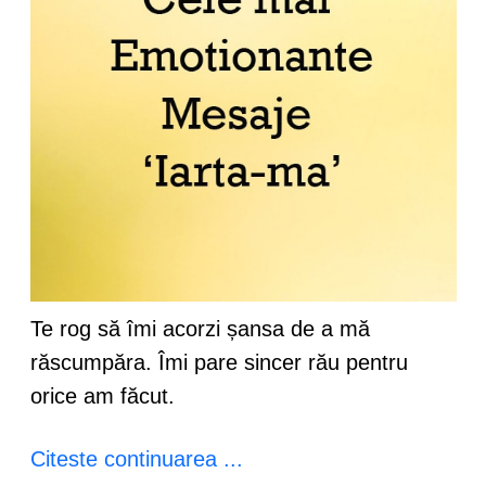
Te rog să îmi acorzi șansa de a mă
răscumpăra. Îmi pare sincer rău pentru
orice am făcut.
Citeste continuarea ...