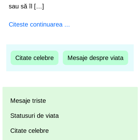
sau să îl […]
Citeste continuarea ...
Citate celebre
Mesaje despre viata
Mesaje triste
Statusuri de viata
Citate celebre