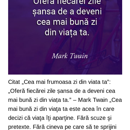
Citat „Cea mai frumoasa zi din viata ta”:
„Oferă fiecărei zile șansa de a deveni cea
mai bună zi din viața ta.” – Mark Twain „Cea
mai bună zi din viaţa ta este acea în care
decizi că viaţa îţi aparţine. Fără scuze şi
pretexte. Fără cineva pe care să te sprijini