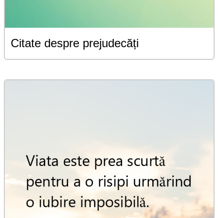
Citate despre prejudecăți