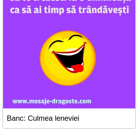
Banc: Culmea leneviei