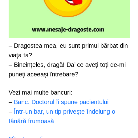
– Dragostea mea, eu sunt primul bărbat din
viaţa ta?
– Bineinţeles, dragă! Da’ ce aveţi toţi de-mi
puneţi aceeaşi întrebare?
Vezi mai multe bancuri:
–
Banc: Doctorul îi spune pacientului
–
Într-un bar, un tip priveşte îndelung o
tânără frumoasă