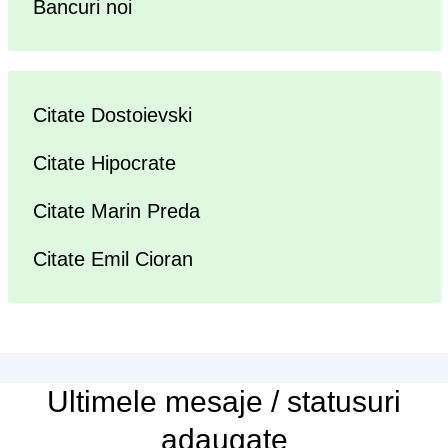
Bancuri noi
Citate Dostoievski
Citate Hipocrate
Citate Marin Preda
Citate Emil Cioran
Ultimele
mesaje / statusuri
adaugate