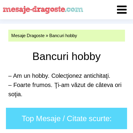
Mesaje Dragoste
»
Bancuri hobby
Bancuri hobby
– Am un hobby. Colecţionez antichitaţi.
– Foarte frumos. Ţi-am văzut de câteva ori
soţia.
Top Mesaje / Citate scurte: