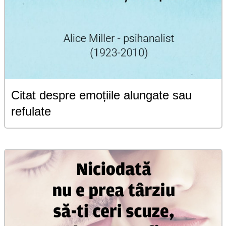
Citat despre emoțiile alungate sau
refulate