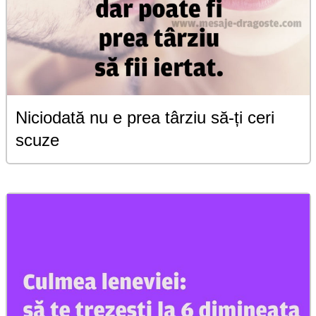
Niciodată nu e prea târziu să-ți ceri
scuze