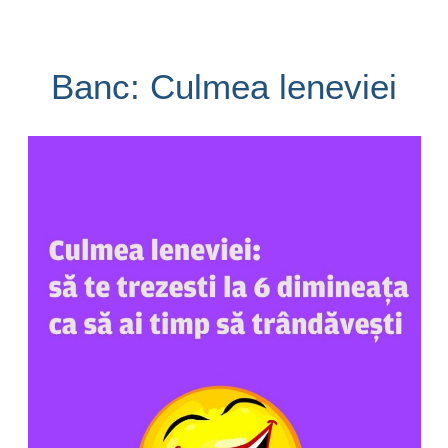
Banc: Culmea leneviei