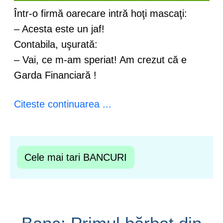
Într-o firmă oarecare intră hoţi mascaţi:
– Acesta este un jaf!
Contabila, uşurată:
– Vai, ce m-am speriat! Am crezut că e
Garda Financiară !
Citeste continuarea ...
Cele mai tari BANCURI