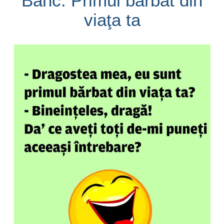
Banc: Primul bărbat din
viaţa ta