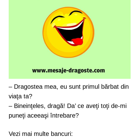
– Dragostea mea, eu sunt primul bărbat din
viaţa ta?
– Bineinţeles, dragă! Da’ ce aveţi toţi de-mi
puneţi aceeaşi întrebare?
Vezi mai multe bancuri: