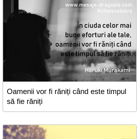
Oamenii vor fi răniți când este timpul
să fie răniți