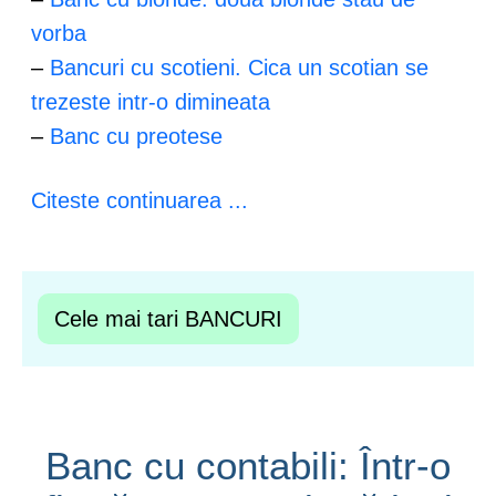
vorba
–
Bancuri cu scotieni. Cica un scotian se
trezeste intr-o dimineata
–
Banc cu preotese
Citeste continuarea ...
Cele mai tari BANCURI
Banc cu contabili: Într-o