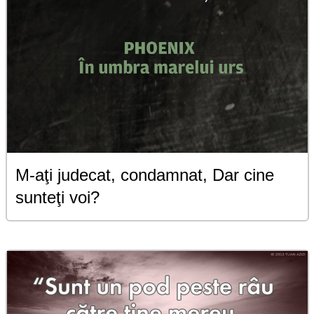
M-aţi judecat, condamnat, Dar cine
sunteţi voi?