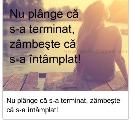
Nu plânge că s-a terminat, zâmbeşte
că s-a întâmplat!