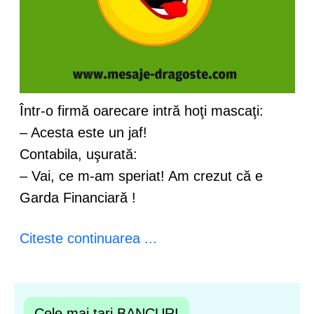
Într-o firmă oarecare intră hoţi mascaţi:
– Acesta este un jaf!
Contabila, uşurată:
– Vai, ce m-am speriat! Am crezut că e
Garda Financiară !
Citeste continuarea ...
Cele mai tari BANCURI