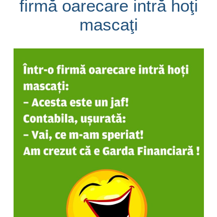
firmă oarecare intră hoţi
mascaţi