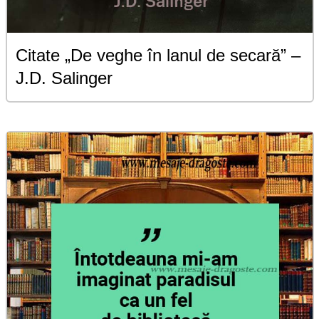
Citate „De veghe în lanul de secară” –
J.D. Salinger