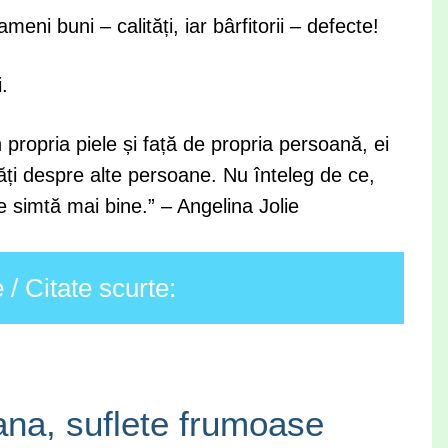
meni buni – calități, iar bârfitorii – defecte!
.
propria piele și față de propria persoană, ei
ăți despre alte persoane. Nu înteleg de ce,
 simtă mai bine.” – Angelina Jolie
/ Citate scurte:
ana, suflete frumoase