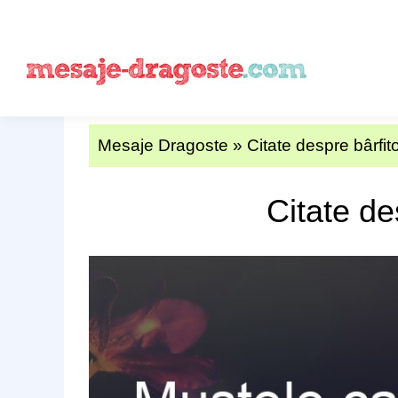
Mesaje Dragoste
»
Citate despre bârfito
Citate de