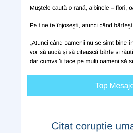
Muștele caută o rană, albinele – flori, oa
Pe tine te înjoseşti, atunci când bârfeşti
„Atunci când oamenii nu se simt bine în 
vor să audă și să citească bârfe și răut
dar cumva îi face pe mulți oameni să se
Top Mesaje 
Citat coruptie um