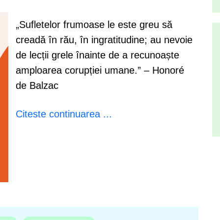
„Sufletelor frumoase le este greu să
creadă în rău, în ingratitudine; au nevoie
de lecții grele înainte de a recunoaște
amploarea corupției umane.” – Honoré
de Balzac
Citeste continuarea ...