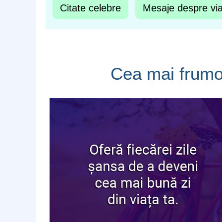
Citate celebre
Mesaje despre vi
Cea mai frumoa