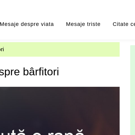
Mesaje despre viata
Mesaje triste
Citate c
ri
spre bârfitori