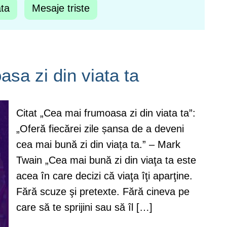
ata
Mesaje triste
sa zi din viata ta
Citat „Cea mai frumoasa zi din viata ta”:
„Oferă fiecărei zile șansa de a deveni
cea mai bună zi din viața ta.” – Mark
Twain „Cea mai bună zi din viaţa ta este
acea în care decizi că viaţa îţi aparţine.
Fără scuze şi pretexte. Fără cineva pe
care să te sprijini sau să îl […]