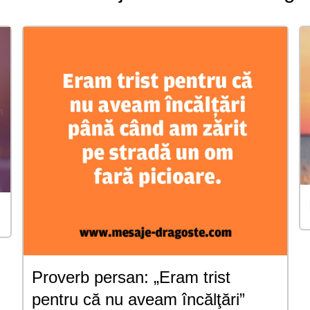
Proverb persan: „Eram trist
pentru că nu aveam încălţări”