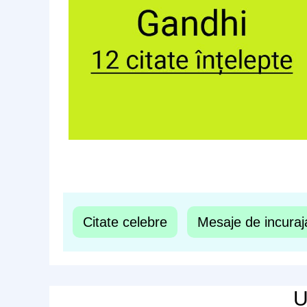
Citate celebre
Mesaje de incuraj
U