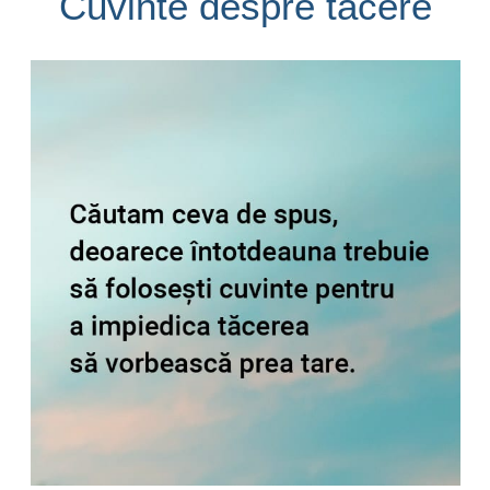
Cuvinte despre tacere