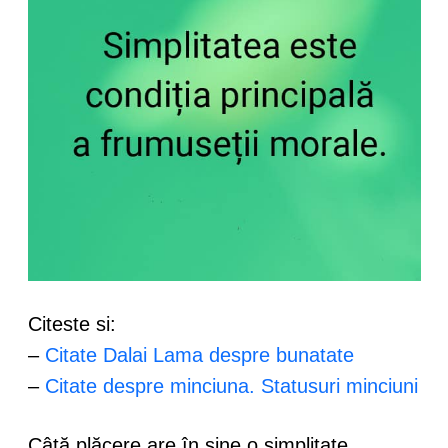
Citeste si:
–
Citate Dalai Lama despre bunatate
–
Citate despre minciuna. Statusuri minciuni
Câtă plăcere are în sine o simplitate