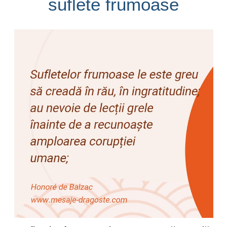
suflete frumoase