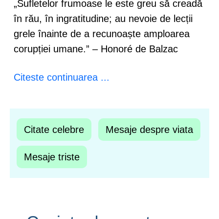
„Sufletelor frumoase le este greu să creadă
în rău, în ingratitudine; au nevoie de lecții
grele înainte de a recunoaște amploarea
corupției umane.” – Honoré de Balzac
Citeste continuarea ...
Citate celebre
Mesaje despre viata
Mesaje triste