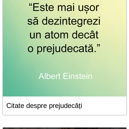
Citate despre prejudecăți