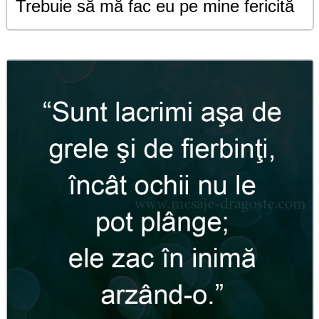
Trebuie să mă fac eu pe mine fericită