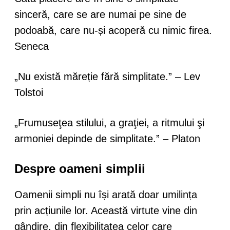
sinceră, care se are numai pe sine de
podoabă, care nu-și acoperă cu nimic firea.
Seneca
„Nu există măreție fără simplitate.” – Lev
Tolstoi
„Frumuseţea stilului, a graţiei, a ritmului şi
armoniei depinde de simplitate.” – Platon
Despre oameni simplii
Oamenii simpli nu își arată doar umilința
prin acțiunile lor. Această virtute vine din
gândire, din flexibilitatea celor care