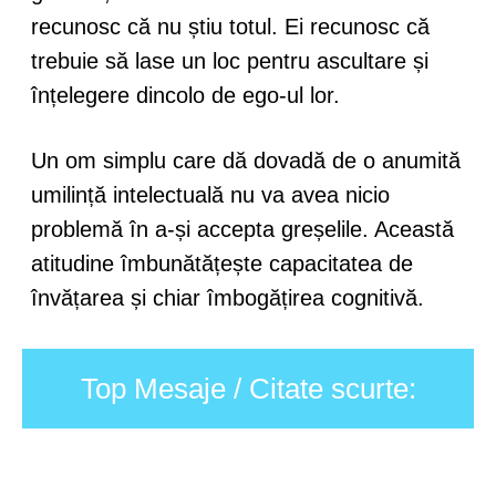
recunosc că nu știu totul. Ei recunosc că
trebuie să lase un loc pentru ascultare și
înțelegere dincolo de ego-ul lor.
Un om simplu care dă dovadă de o anumită
umilință intelectuală nu va avea nicio
problemă în a-și accepta greșelile. Această
atitudine îmbunătățește capacitatea de
învățarea și chiar îmbogățirea cognitivă.
Top Mesaje / Citate scurte: