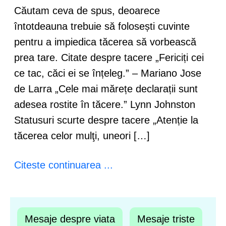
Căutam ceva de spus, deoarece
întotdeauna trebuie să folosești cuvinte
pentru a impiedica tăcerea să vorbească
prea tare. Citate despre tacere „Fericiți cei
ce tac, căci ei se înțeleg.” – Mariano Jose
de Larra „Cele mai mărețe declarații sunt
adesea rostite în tăcere.” Lynn Johnston
Statusuri scurte despre tacere „Atenție la
tăcerea celor mulţi, uneori […]
Citeste continuarea ...
Mesaje despre viata
Mesaje triste