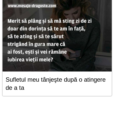
Sufletul meu tânjeşte după o atingere
de a ta