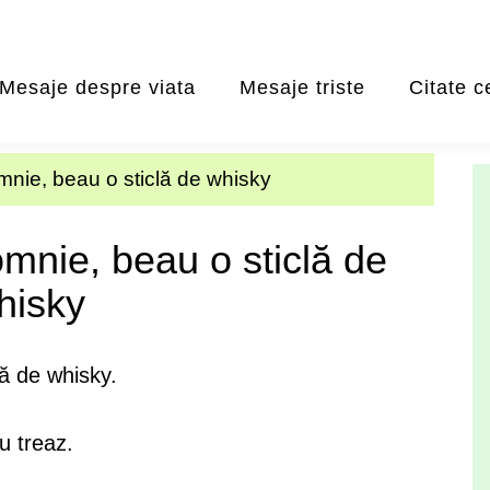
Mesaje despre viata
Mesaje triste
Citate c
mnie, beau o sticlă de whisky
mnie, beau o sticlă de
hisky
ă de whisky.
u treaz.