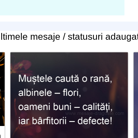
ltimele
mesaje / statusuri
adauga
m