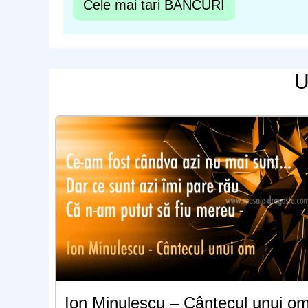
Cele mai tari BANCURI
U
Ion Minulescu – Cântecul unui o