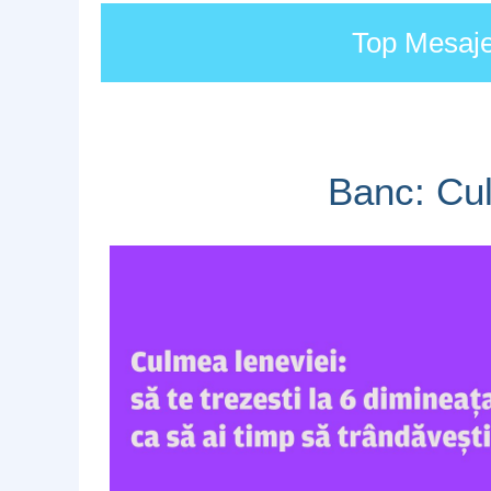
Top Mesaje 
Banc: Cul