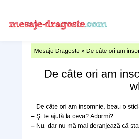
Mesaje Dragoste
»
De câte ori am inso
De câte ori am inso
w
– De câte ori am insomnie, beau o sticl
– Şi te ajută la ceva? Adormi?
– Nu, dar nu mă mai deranjează că sta