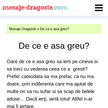
Mesaje Dragoste
»
De ce e asa greu?
De ce e asa greu?
Oare de ce e asa greu sa ierti pe cineva si
sa treci cu vederea ceea ce a gresit?
Prefer cateodata sa ma prefac ca nu ma
doare, prin indiferenta care ma ajutat de
multe ori sa nu sufar si
sa scap de belele
aduse… Dacă ierţi, iartă totul! Altfel n-ar
mai fi iertare.