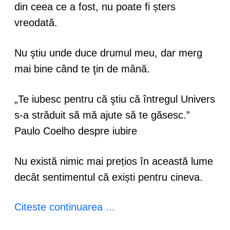
din ceea ce a fost, nu poate fi șters
vreodată.
Nu ştiu unde duce drumul meu, dar merg
mai bine când te ţin de mână.
„Te iubesc pentru că ştiu că întregul Univers
s-a străduit să mă ajute să te găsesc.”
Paulo Coelho despre iubire
Nu există nimic mai prețios în această lume
decât sentimentul că exiști pentru cineva.
Citeste continuarea ...