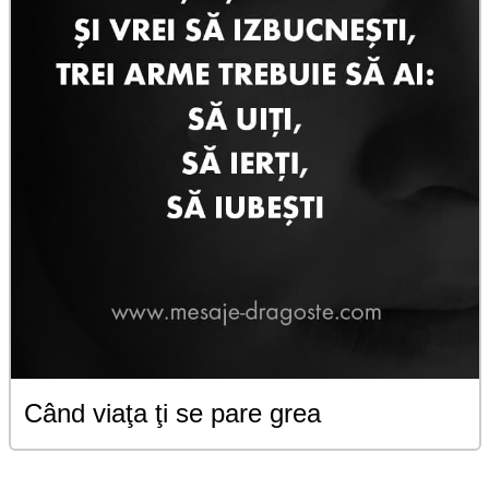
Când viaţa ţi se pare grea