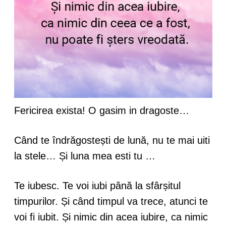
Fericirea exista! O gasim in dragoste…
Când te îndrăgostești de lună, nu te mai uiti
la stele… Și luna mea esti tu …
Te iubesc. Te voi iubi până la sfârșitul
timpurilor. Și când timpul va trece, atunci te
voi fi iubit. Și nimic din acea iubire, ca nimic