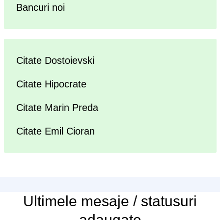
Bancuri noi
Citate Dostoievski
Citate Hipocrate
Citate Marin Preda
Citate Emil Cioran
Ultimele
mesaje / statusuri
adaugate