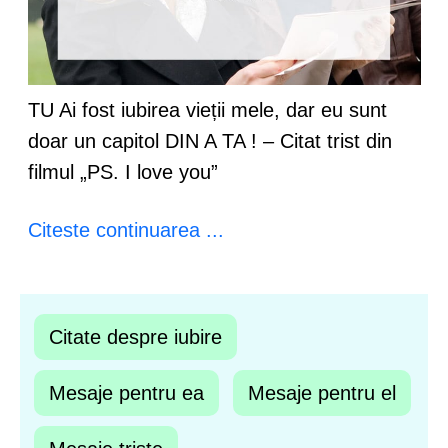
TU Ai fost iubirea vieții mele, dar eu sunt
doar un capitol DIN A TA ! – Citat trist din
filmul „PS. I love you”
Citeste continuarea ...
Citate despre iubire
Mesaje pentru ea
Mesaje pentru el