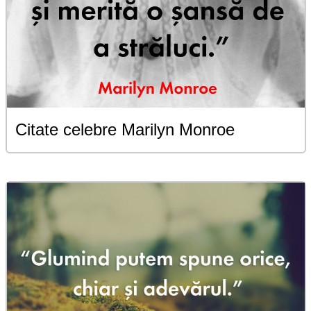
Citate celebre Marilyn Monroe