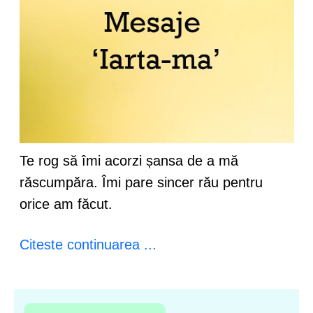
Te rog să îmi acorzi șansa de a mă
răscumpăra. Îmi pare sincer rău pentru
orice am făcut.
Citeste continuarea ...