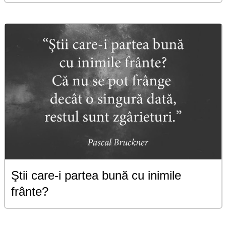
Ştii care-i partea bună cu inimile
frânte?