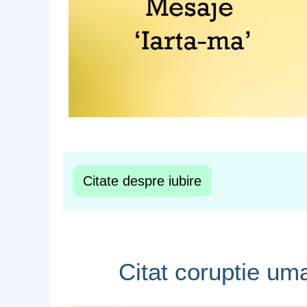
Citate despre iubire
Citat coruptie um