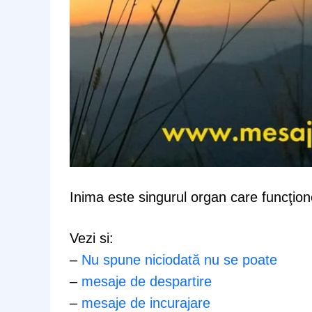
Inima este singurul organ care funcţion
Vezi si:
–
Nu spune niciodată nu se poate
–
mesaje de despartire
–
mesaje de incurajare