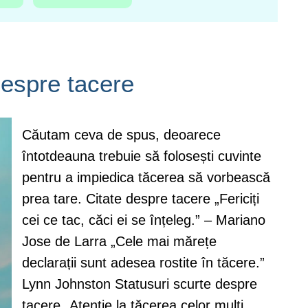
espre tacere
Căutam ceva de spus, deoarece
întotdeauna trebuie să folosești cuvinte
pentru a impiedica tăcerea să vorbească
prea tare. Citate despre tacere „Fericiți
cei ce tac, căci ei se înțeleg.” – Mariano
Jose de Larra „Cele mai mărețe
declarații sunt adesea rostite în tăcere.”
Lynn Johnston Statusuri scurte despre
tacere „Atenție la tăcerea celor mulţi,