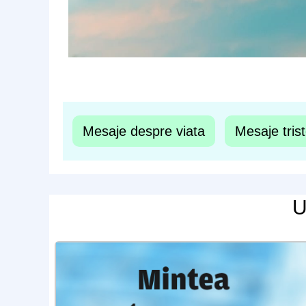
Mesaje despre viata
Mesaje tris
U