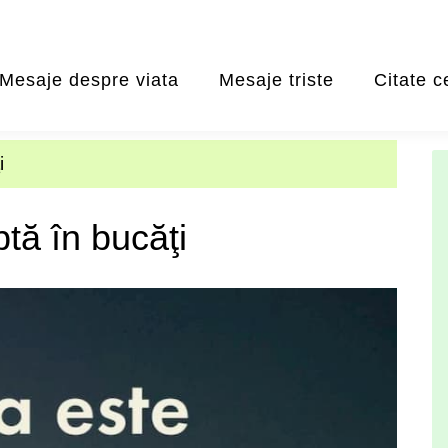
Mesaje despre viata
Mesaje triste
Citate c
i
ptă în bucăţi