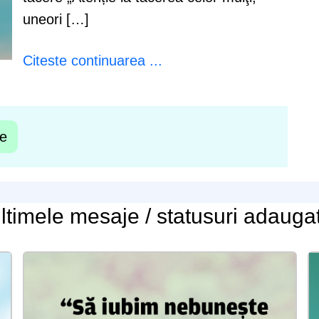
uneori […]
Citeste continuarea ...
te
ltimele
mesaje / statusuri
adauga