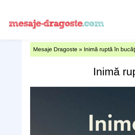
Mesaje Dragoste
»
Inimă ruptă în bucăţ
Inimă ru