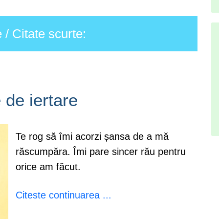
/ Citate scurte:
 de iertare
Te rog să îmi acorzi șansa de a mă
răscumpăra. Îmi pare sincer rău pentru
orice am făcut.
Citeste continuarea ...