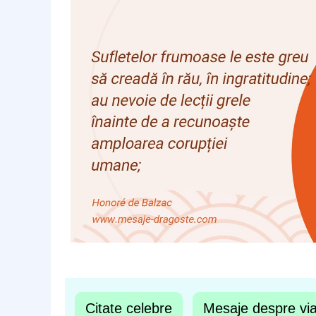
Citate celebre
Mesaje despre vi