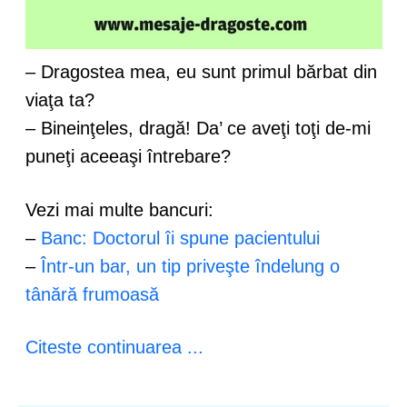
– Dragostea mea, eu sunt primul bărbat din
viaţa ta?
– Bineinţeles, dragă! Da’ ce aveţi toţi de-mi
puneţi aceeaşi întrebare?
Vezi mai multe bancuri:
–
Banc: Doctorul îi spune pacientului
–
Într-un bar, un tip priveşte îndelung o
tânără frumoasă
Citeste continuarea ...