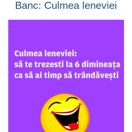
Banc: Culmea leneviei