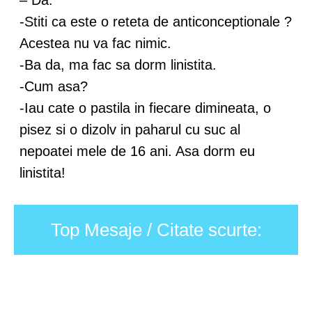
– Da.
-Stiti ca este o reteta de anticonceptionale ?
Acestea nu va fac nimic.
-Ba da, ma fac sa dorm linistita.
-Cum asa?
-Iau cate o pastila in fiecare dimineata, o
pisez si o dizolv in paharul cu suc al
nepoatei mele de 16 ani. Asa dorm eu
linistita!
Top Mesaje / Citate scurte: