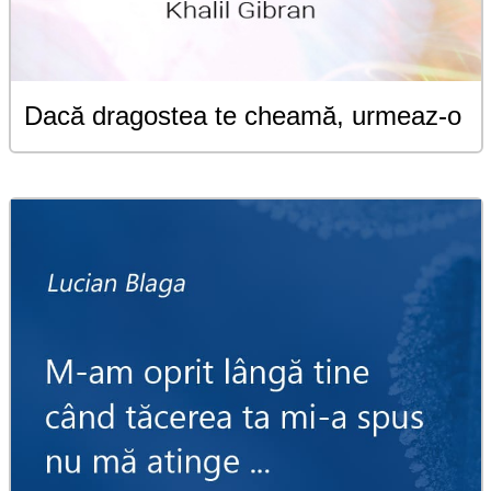
Dacă dragostea te cheamă, urmeaz-o