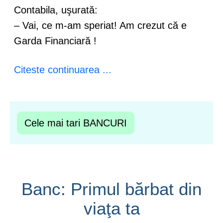
Contabila, uşurată:
– Vai, ce m-am speriat! Am crezut că e
Garda Financiară !
Citeste continuarea ...
Cele mai tari BANCURI
Banc: Primul bărbat din
viaţa ta