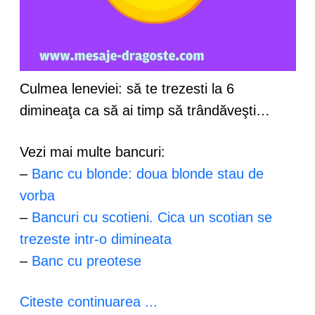
Culmea leneviei: să te trezesti la 6
dimineaţa ca să ai timp să trândăveşti…
Vezi mai multe bancuri:
–
Banc cu blonde: doua blonde stau de
vorba
–
Bancuri cu scotieni. Cica un scotian se
trezeste intr-o dimineata
–
Banc cu preotese
Citeste continuarea ...