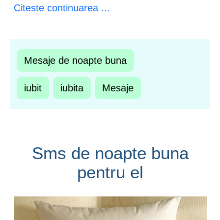
Citeste continuarea ...
Mesaje de noapte buna
iubit
iubita
Mesaje
Sms de noapte buna
pentru el