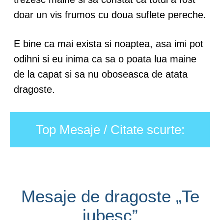
doar un vis frumos cu doua suflete pereche.
E bine ca mai exista si noaptea, asa imi pot
odihni si eu inima ca sa o poata lua maine
de la capat si sa nu oboseasca de atata
dragoste.
Top Mesaje / Citate scurte:
Mesaje de dragoste „Te
iubesc”