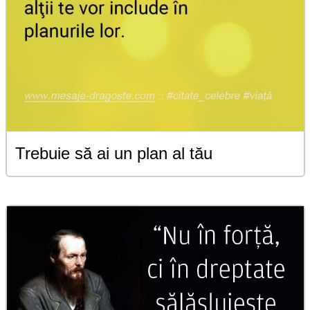
Trebuie să ai un plan al tău