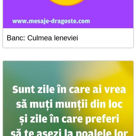
Banc: Culmea leneviei