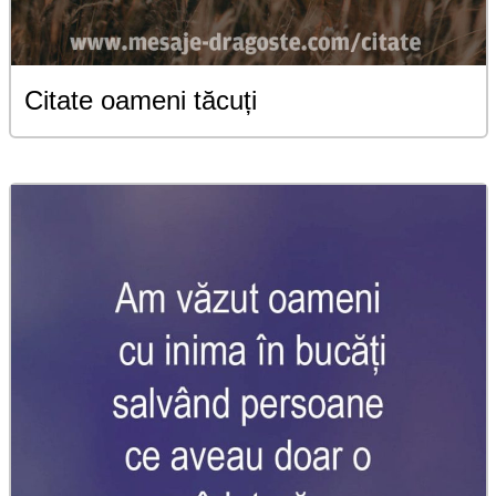
Citate oameni tăcuți