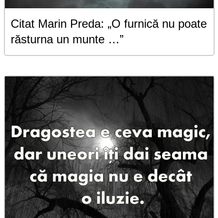
Citat Marin Preda: „O furnică nu poate
răsturna un munte …”