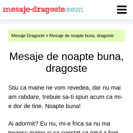
Mesaje Dragoste
»
Mesaje de noapte buna, dragoste
Mesaje de noapte buna,
dragoste
Stiu ca maine ne vom revedea, dar nu mai
am rabdare, trebuie sa-ti spun acum ca mi-
e dor de tine. Noapte buna!
Ai adormit? Eu nu, mi-e frica sa nu ma
trezesc maine
si sa constat ca totul a fost