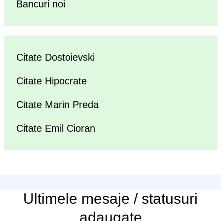
Bancuri noi
Citate Dostoievski
Citate Hipocrate
Citate Marin Preda
Citate Emil Cioran
Ultimele
mesaje / statusuri
adaugate