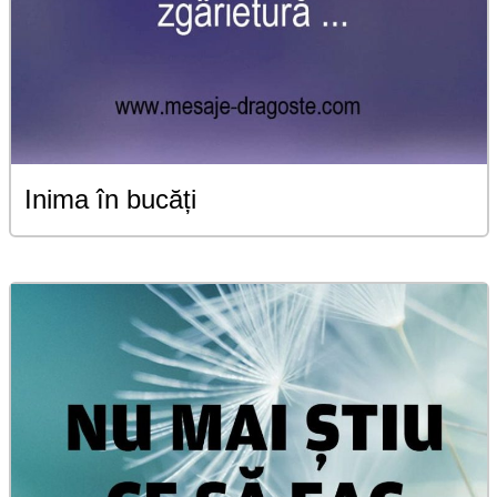
Inima în bucăți