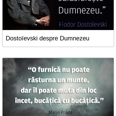
Dostoïevski despre Dumnezeu