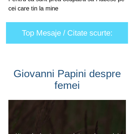
cei care tin la mine
Top Mesaje / Citate scurte:
Giovanni Papini despre
femei