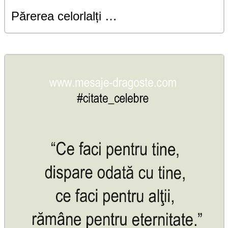
Părerea celorlalți …