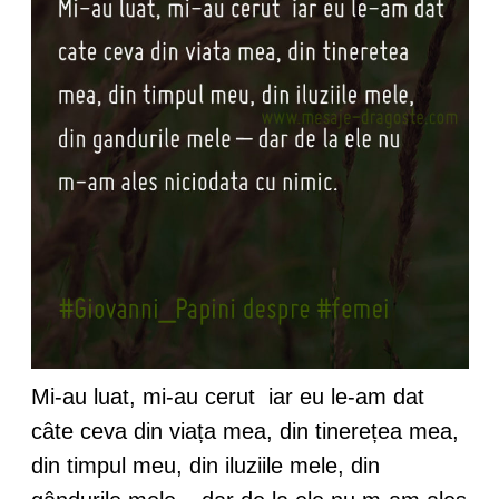
Mi-au luat, mi-au cerut iar eu le-am dat
câte ceva din viața mea, din tinerețea mea,
din timpul meu, din iluziile mele, din