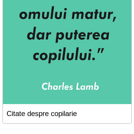
Citate despre copilarie