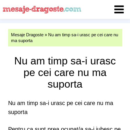
Mesaje Dragoste
»
Nu am timp sa-i urasc pe cei care nu
ma suporta
Nu am timp sa-i urasc
pe cei care nu ma
suporta
Nu am timp sa-i urasc pe cei care nu ma
suporta
Pentru ca sunt prea ocupat/a sa-i iubesc pe