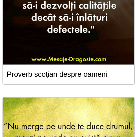
Proverb scoţian despre oameni