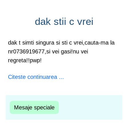
dak stii c vrei
dak t simti singura si sti c vrei,cauta-ma la
nr0736919677,si vei gasi!nu vei
regreta!!pwp!
Citeste continuarea ...
Mesaje speciale