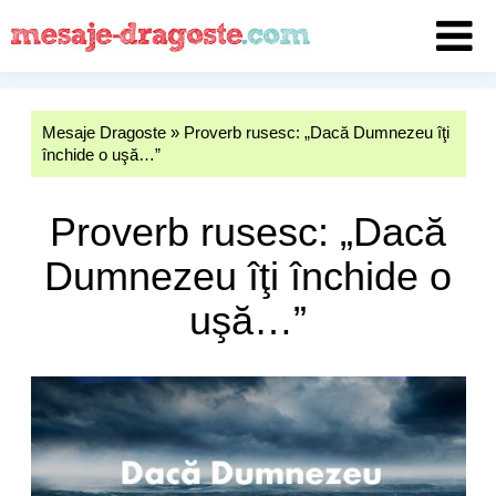
Mesaje Dragoste
»
Proverb rusesc: „Dacă Dumnezeu îţi
închide o uşă…”
Proverb rusesc: „Dacă
Dumnezeu îţi închide o
uşă…”