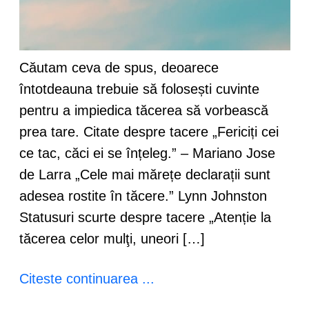
Căutam ceva de spus, deoarece
întotdeauna trebuie să folosești cuvinte
pentru a impiedica tăcerea să vorbească
prea tare. Citate despre tacere „Fericiți cei
ce tac, căci ei se înțeleg.” – Mariano Jose
de Larra „Cele mai mărețe declarații sunt
adesea rostite în tăcere.” Lynn Johnston
Statusuri scurte despre tacere „Atenție la
tăcerea celor mulţi, uneori […]
Citeste continuarea ...