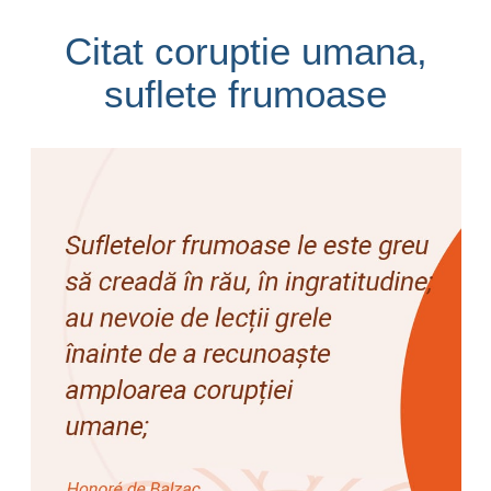
Citat coruptie umana,
suflete frumoase