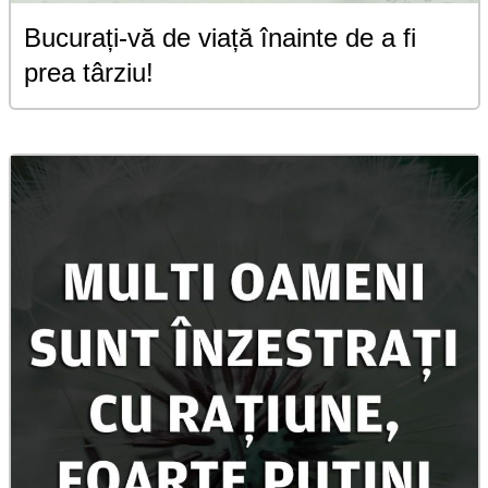
Bucurați-vă de viață înainte de a fi
prea târziu!