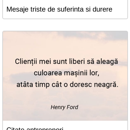
Mesaje triste de suferinta si durere
Citate antreprenori