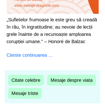
„Sufletelor frumoase le este greu să creadă
în rău, în ingratitudine; au nevoie de lecții
grele înainte de a recunoaște amploarea
corupției umane.” – Honoré de Balzac
Citeste continuarea ...
Citate celebre
Mesaje despre viata
Mesaje triste