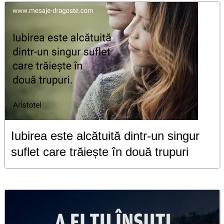
Iubirea este alcătuită dintr-un singur
suflet care trăiește în două trupuri