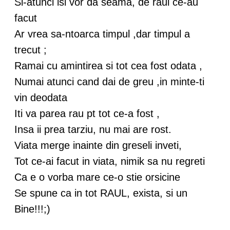
Si-atunci isi vor da seama, de raul ce-au
facut
Ar vrea sa-ntoarca timpul ,dar timpul a
trecut ;
Ramai cu amintirea si tot cea fost odata ,
Numai atunci cand dai de greu ,in minte-ti
vin deodata
Iti va parea rau pt tot ce-a fost ,
Insa ii prea tarziu, nu mai are rost.
Viata merge inainte din greseli inveti,
Tot ce-ai facut in viata, nimik sa nu regreti
Ca e o vorba mare ce-o stie orsicine
Se spune ca in tot RAUL, exista, si un
Bine!!!;)