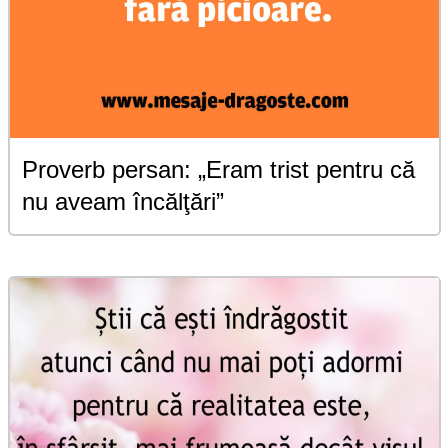
Proverb persan: „Eram trist pentru că
nu aveam încălţări”