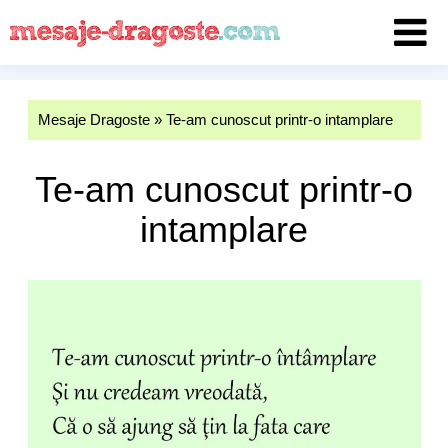
Mesaje Dragoste
»
Te-am cunoscut printr-o intamplare
Te-am cunoscut printr-o
intamplare