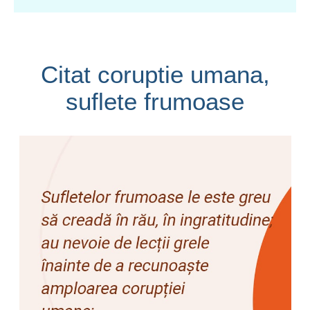
Citat coruptie umana,
suflete frumoase