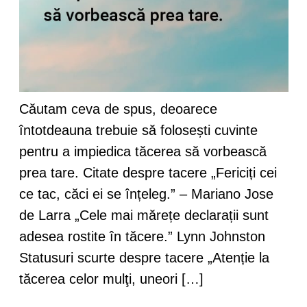
Căutam ceva de spus, deoarece
întotdeauna trebuie să folosești cuvinte
pentru a impiedica tăcerea să vorbească
prea tare. Citate despre tacere „Fericiți cei
ce tac, căci ei se înțeleg.” – Mariano Jose
de Larra „Cele mai mărețe declarații sunt
adesea rostite în tăcere.” Lynn Johnston
Statusuri scurte despre tacere „Atenție la
tăcerea celor mulţi, uneori […]