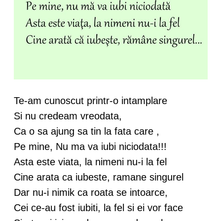
Te-am cunoscut printr-o intamplare
Si nu credeam vreodata,
Ca o sa ajung sa tin la fata care ,
Pe mine, Nu ma va iubi niciodata!!!
Asta este viata, la nimeni nu-i la fel
Cine arata ca iubeste, ramane singurel
Dar nu-i nimik ca roata se intoarce,
Cei ce-au fost iubiti, la fel si ei vor face