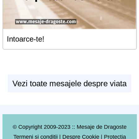
Intoarce-te!
Vezi toate mesajele despre viata
© Copyright 2009-2023 :: Mesaje de Dragoste
Termeni si conditii
|
Despre Cookie
|
Protectia