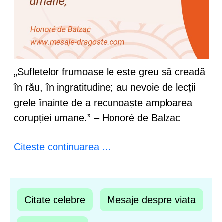
„Sufletelor frumoase le este greu să creadă
în rău, în ingratitudine; au nevoie de lecții
grele înainte de a recunoaște amploarea
corupției umane.” – Honoré de Balzac
Citeste continuarea ...
Citate celebre
Mesaje despre viata