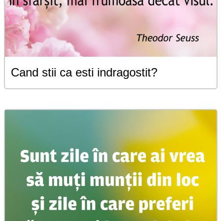
Cand stii ca esti indragostit?