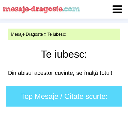
Mesaje Dragoste
»
Te iubesc:
Te iubesc:
Din abisul acestor cuvinte, se înalţă totul!
Top Mesaje / Citate scurte: