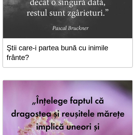
Ştii care-i partea bună cu inimile
frânte?