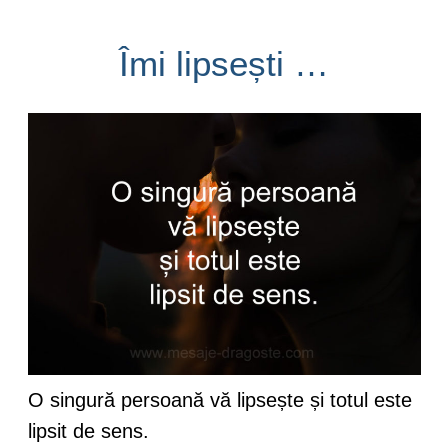
Îmi lipsești …
O singură persoană vă lipsește și totul este
lipsit de sens.