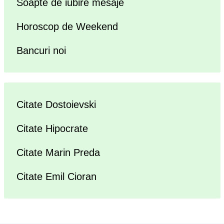
Soapte de iubire mesaje
Horoscop de Weekend
Bancuri noi
Citate Dostoievski
Citate Hipocrate
Citate Marin Preda
Citate Emil Cioran