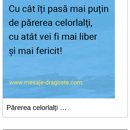
Părerea celorlalți …