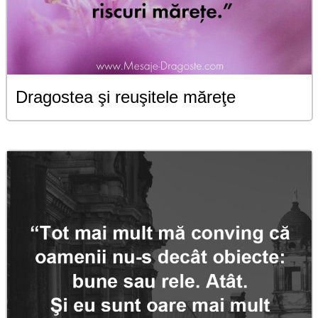
Dragostea şi reuşitele măreţe