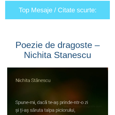
Top Mesaje / Citate scurte:
Poezie de dragoste –
Nichita Stanescu