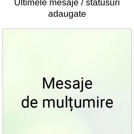
Ultimele
mesaje / statusuri
adaugate