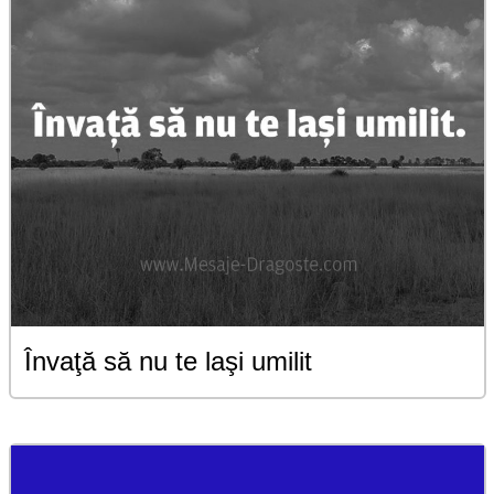
Învaţă să nu te laşi umilit