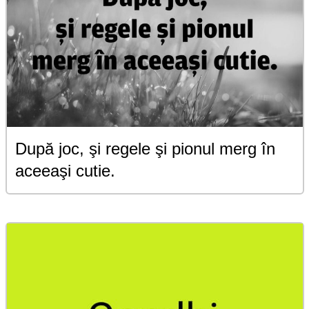
După joc, şi regele şi pionul merg în
aceeaşi cutie.