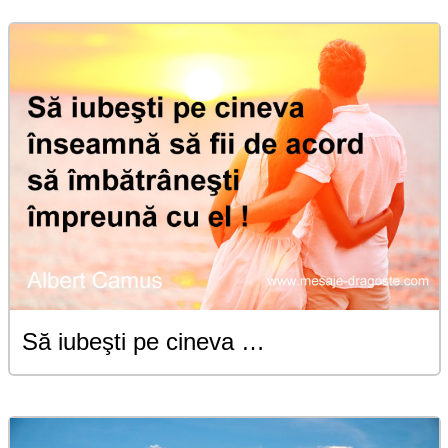
Să iubeşti pe cineva …