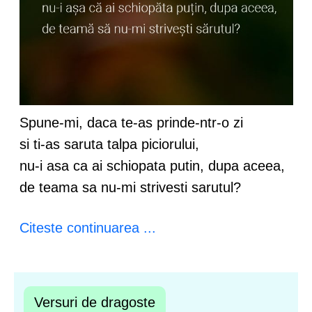
Spune-mi, daca te-as prinde-ntr-o zi
si ti-as saruta talpa piciorului,
nu-i asa ca ai schiopata putin, dupa aceea,
de teama sa nu-mi strivesti sarutul?
Citeste continuarea ...
Versuri de dragoste