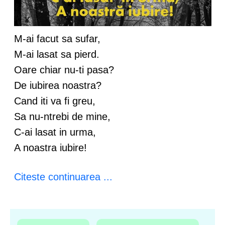
M-ai facut sa sufar,
M-ai lasat sa pierd.
Oare chiar nu-ti pasa?
De iubirea noastra?
Cand iti va fi greu,
Sa nu-ntrebi de mine,
C-ai lasat in urma,
A noastra iubire!
Citeste continuarea ...