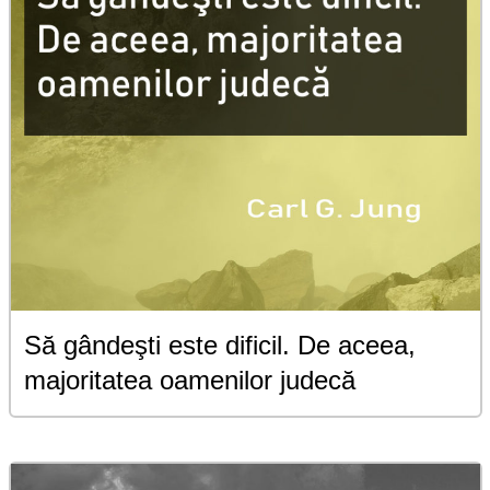
Să gândeşti este dificil. De aceea,
majoritatea oamenilor judecă