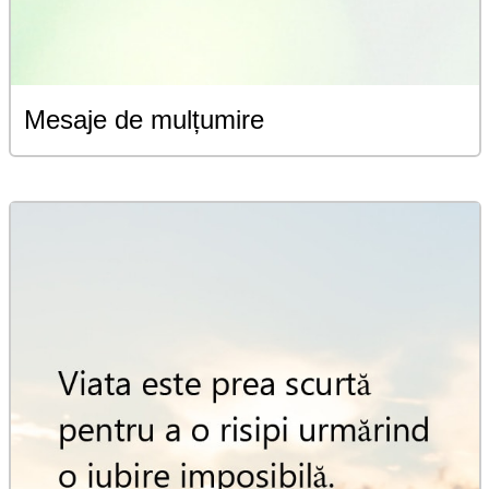
Mesaje de mulțumire