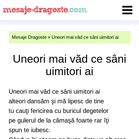
Mesaje Dragoste
»
Uneori mai văd ce sâni uimitori ai
Uneori mai văd ce sâni
uimitori ai
Uneori mai văd ce sâni uimitori ai
alteori dansăm şi mă lipesc de tine
tu cauţi fericirea cu buricul degetelor
pe gulerul de la cămaşă foarte rar îţi
spun te iubesc.