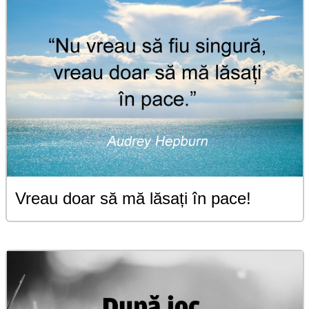
Vreau doar să mă lăsați în pace!