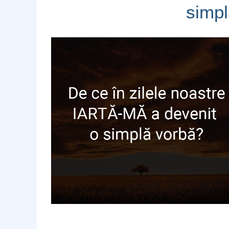
simpl