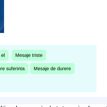
 el
Mesaje triste
re suferinta
Mesaje de durere