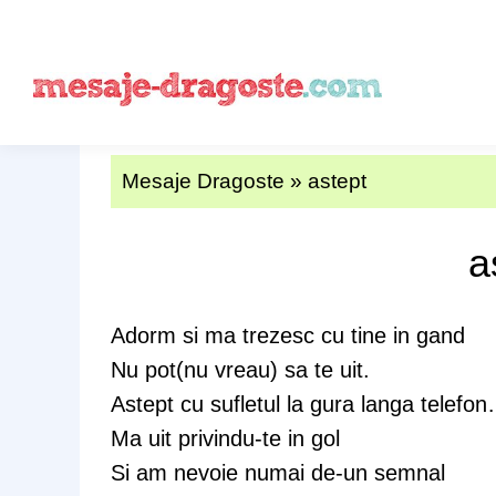
Mesaje Dragoste
»
astept
a
Adorm si ma trezesc cu tine in gand
Nu pot(nu vreau) sa te uit.
Astept cu sufletul la gura langa telefo
Ma uit privindu-te in gol
Si am nevoie numai de-un semnal