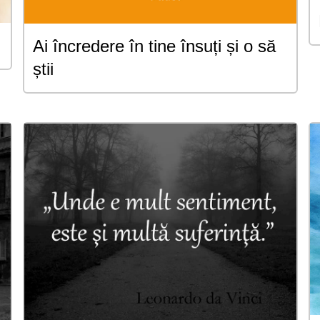
Ai încredere în tine însuți și o să
știi