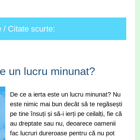
/ Citate scurte:
te un lucru minunat?
De ce a ierta este un lucru minunat? Nu
este nimic mai bun decât să te regăsești
pe tine însuți și să-i ierți pe ceilalți, fie că
au dreptate sau nu, deoarece oamenii
fac lucruri dureroase pentru că nu pot