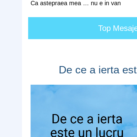
Ca astepraea mea … nu e in van
Top Mesaje 
De ce a ierta es