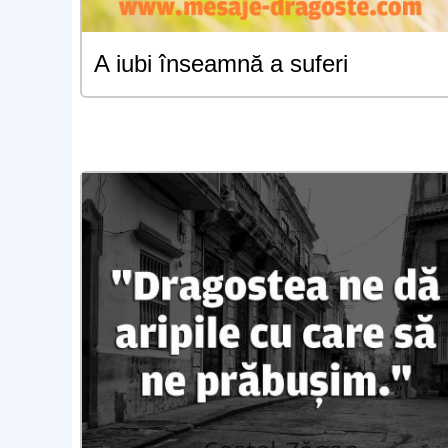
A iubi înseamnă a suferi