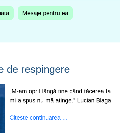
iata
Mesaje pentru ea
te de respingere
„M-am oprit lângă tine când tăcerea ta
mi-a spus nu mă atinge.” Lucian Blaga
Citeste continuarea ...