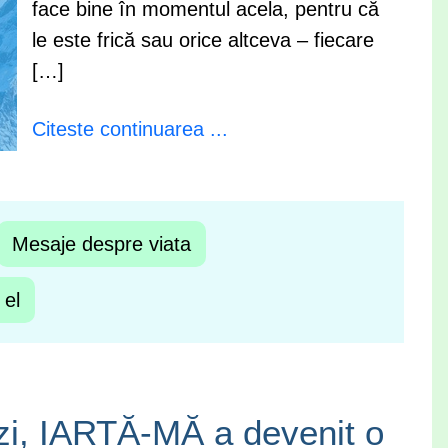
face bine în momentul acela, pentru că
le este frică sau orice altceva – fiecare
[…]
Citeste continuarea ...
Mesaje despre viata
 el
ăzi, IARTĂ-MĂ a devenit o