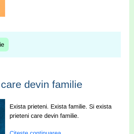
ie
 care devin familie
Exista prieteni. Exista familie. Si exista
prieteni care devin familie.
Citeste continuarea ...