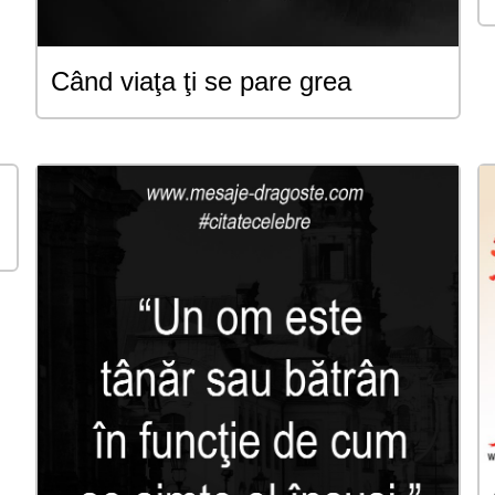
Când viaţa ţi se pare grea