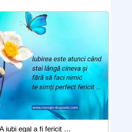
A iubi egal a fi fericit …