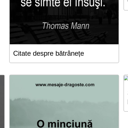
Citate despre bătrânețe