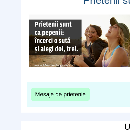
Prietenii 
Mesaje de prietenie
U