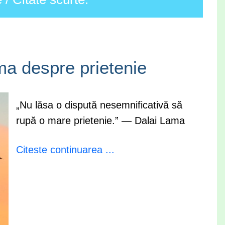
ma despre prietenie
„Nu lăsa o dispută nesemnificativă să
rupă o mare prietenie.” — Dalai Lama
Citeste continuarea ...