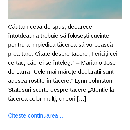
Căutam ceva de spus, deoarece
întotdeauna trebuie să folosești cuvinte
pentru a impiedica tăcerea să vorbească
prea tare. Citate despre tacere „Fericiți cei
ce tac, căci ei se înțeleg.” – Mariano Jose
de Larra „Cele mai mărețe declarații sunt
adesea rostite în tăcere.” Lynn Johnston
Statusuri scurte despre tacere „Atenție la
tăcerea celor mulţi, uneori […]
Citeste continuarea ...