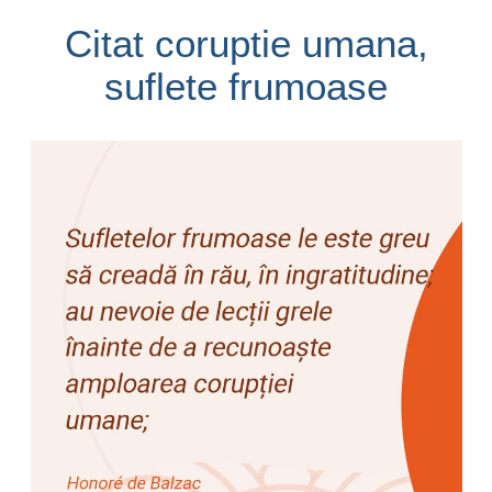
Citat coruptie umana,
suflete frumoase