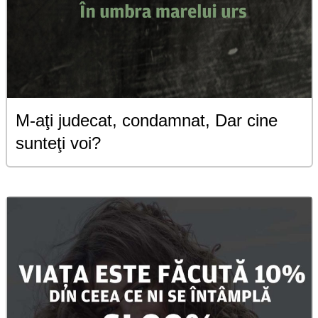
M-aţi judecat, condamnat, Dar cine
sunteţi voi?