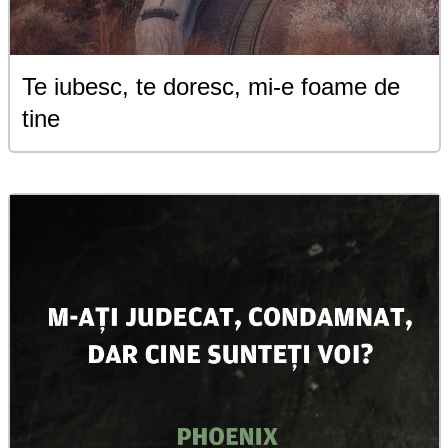
Te iubesc, te doresc, mi-e foame de
tine