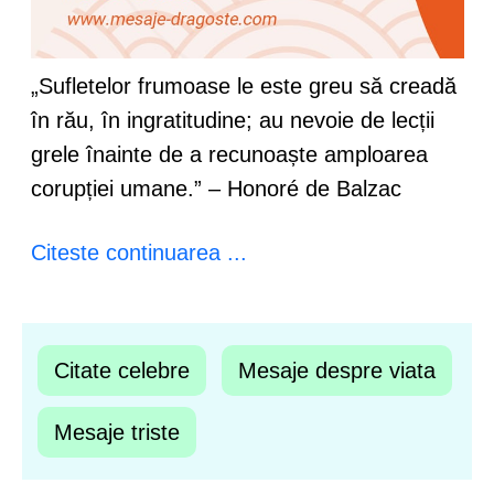
„Sufletelor frumoase le este greu să creadă
în rău, în ingratitudine; au nevoie de lecții
grele înainte de a recunoaște amploarea
corupției umane.” – Honoré de Balzac
Citeste continuarea ...
Citate celebre
Mesaje despre viata
Mesaje triste