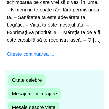
schimbarea pe care vrei să o vezi în lume.
– Nimeni nu te poate răni fără permisiunea
ta. – Sănătatea ta este adevărata ta
bogăție. – Viața ta este mesajul tău. –
Exprimați-vă prioritățile. – Măreția ta de a fi
este capabilă să te reconstruiască. – O […]
Citeste continuarea ...
Citate celebre
Mesaje de incurajare
Mesaje despre viata