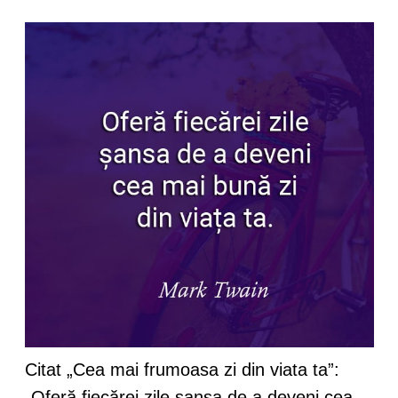
Citat „Cea mai frumoasa zi din viata ta”:
„Oferă fiecărei zile șansa de a deveni cea