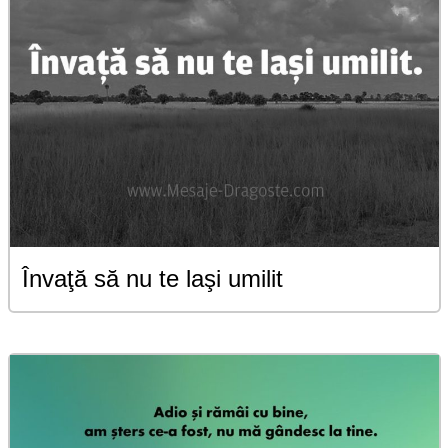
Învaţă să nu te laşi umilit