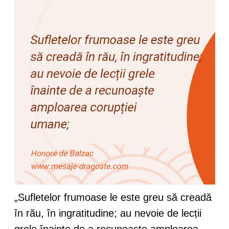
„Sufletelor frumoase le este greu să creadă
în rău, în ingratitudine; au nevoie de lecții