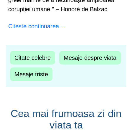
grele înainte de a recunoaște amploarea
corupției umane.” – Honoré de Balzac
Citeste continuarea ...
Citate celebre
Mesaje despre viata
Mesaje triste
Cea mai frumoasa zi din
viata ta