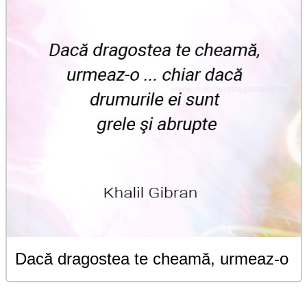
Dacă dragostea te cheamă, urmeaz-o