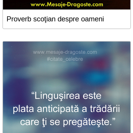
Proverb scoţian despre oameni