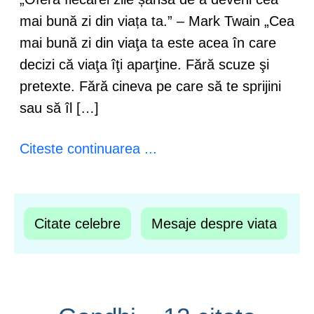
mai bună zi din viața ta.” – Mark Twain „Cea
mai bună zi din viaţa ta este acea în care
decizi că viaţa îţi aparţine. Fără scuze şi
pretexte. Fără cineva pe care să te sprijini
sau să îl […]
Citeste continuarea ...
Citate celebre
Mesaje despre viata