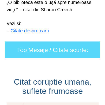
„O bibliotecă este o uşă spre numeroase
vieţi.” – citat din Sharon Creech
Vezi si:
–
Citate despre carti
Top Mesaje / Citate scurte:
Citat coruptie umana,
suflete frumoase