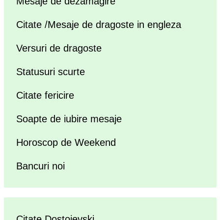
Mesaje de dezamagire
Citate /Mesaje de dragoste in engleza
Versuri de dragoste
Statusuri scurte
Citate fericire
Soapte de iubire mesaje
Horoscop de Weekend
Bancuri noi
Citate Dostoievski