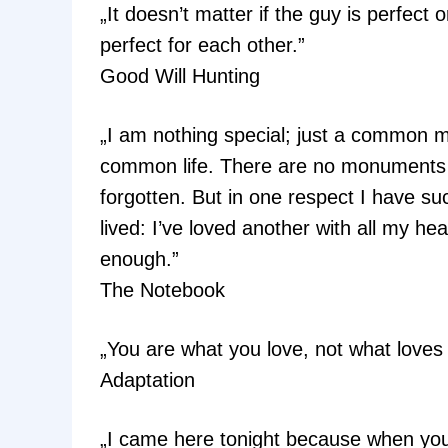
„It doesn’t matter if the guy is perfect o
perfect for each other.”
Good Will Hunting
„I am nothing special; just a common 
common life. There are no monuments 
forgotten. But in one respect I have s
lived: I’ve loved another with all my h
enough.”
The Notebook
„You are what you love, not what loves 
Adaptation
„I came here tonight because when you 