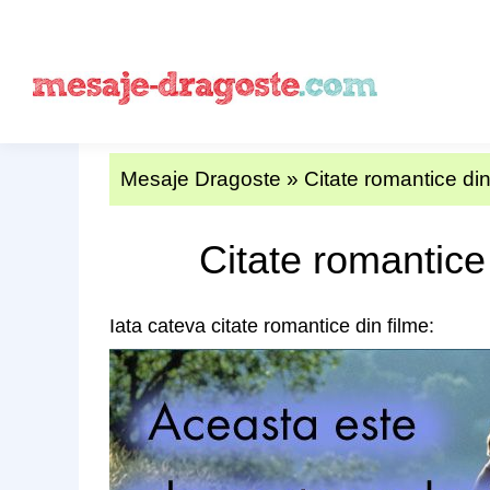
Mesaje Dragoste
»
Citate romantice din
Citate romantice
Iata cateva citate romantice din filme: