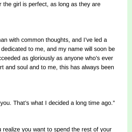
r the girl is perfect, as long as they are
man with common thoughts, and I’ve led a
dedicated to me, and my name will soon be
ucceeded as gloriously as anyone who’s ever
eart and soul and to me, this has always been
you. That’s what I decided a long time ago.”
realize you want to spend the rest of your