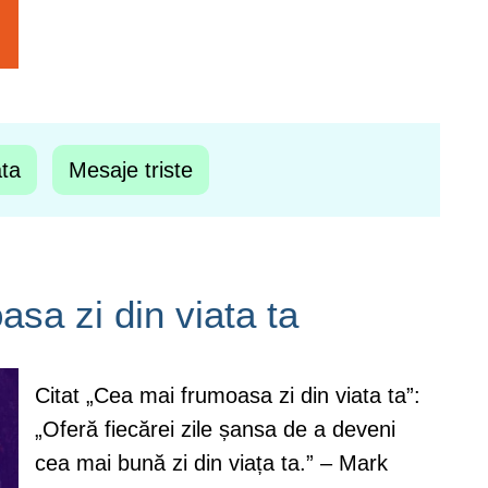
ata
Mesaje triste
sa zi din viata ta
Citat „Cea mai frumoasa zi din viata ta”:
„Oferă fiecărei zile șansa de a deveni
cea mai bună zi din viața ta.” – Mark