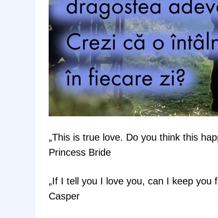
„This is true love. Do you think this h
Princess Bride
„If I tell you I love you, can I keep you 
Casper