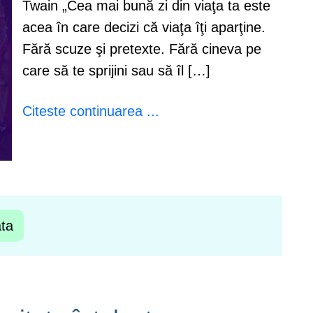
Twain „Cea mai bună zi din viaţa ta este
acea în care decizi că viaţa îţi aparţine.
Fără scuze şi pretexte. Fără cineva pe
care să te sprijini sau să îl […]
Citeste continuarea ...
ata