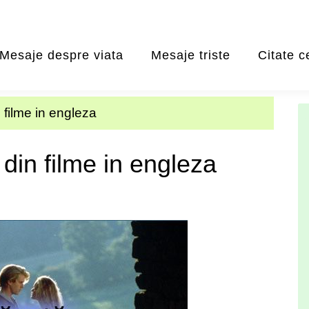
Mesaje despre viata
Mesaje triste
Citate c
 filme in engleza
 din filme in engleza