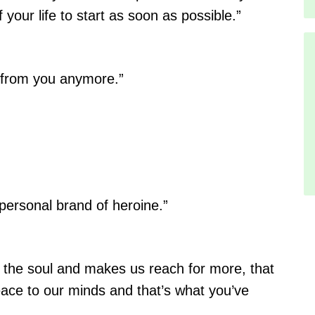
 your life to start as soon as possible.”
y from you anymore.”
personal brand of heroine.”
s the soul and makes us reach for more, that
peace to our minds and that’s what you’ve