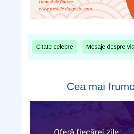
Citate celebre
Mesaje despre vi
Cea mai frumoa