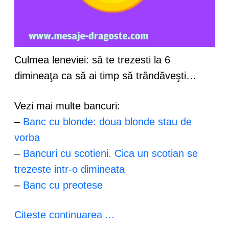
Culmea leneviei: să te trezesti la 6
dimineaţa ca să ai timp să trândăveşti…
Vezi mai multe bancuri:
–
Banc cu blonde: doua blonde stau de
vorba
–
Bancuri cu scotieni. Cica un scotian se
trezeste intr-o dimineata
–
Banc cu preotese
Citeste continuarea ...