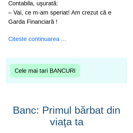
Contabila, uşurată:
– Vai, ce m-am speriat! Am crezut că e
Garda Financiară !
Citeste continuarea ...
Cele mai tari BANCURI
Banc: Primul bărbat din
viaţa ta