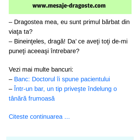
– Dragostea mea, eu sunt primul bărbat din
viaţa ta?
– Bineinţeles, dragă! Da’ ce aveţi toţi de-mi
puneţi aceeaşi întrebare?
Vezi mai multe bancuri:
–
Banc: Doctorul îi spune pacientului
–
Într-un bar, un tip priveşte îndelung o
tânără frumoasă
Citeste continuarea ...