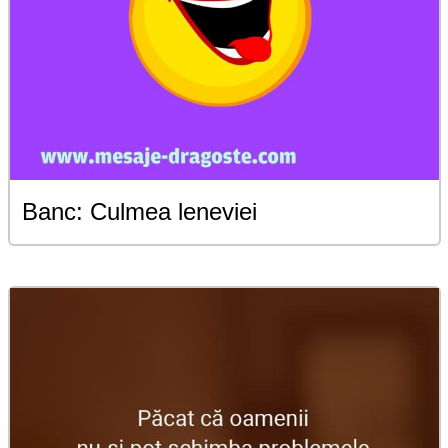
Banc: Culmea leneviei