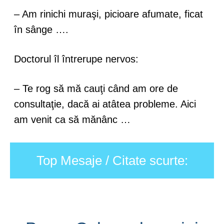
– Am rinichi muraşi, picioare afumate, ficat
în sânge ….
Doctorul îl întrerupe nervos:
– Te rog să mă cauţi când am ore de
consultaţie, dacă ai atâtea probleme. Aici
am venit ca să mănânc …
Top Mesaje / Citate scurte: