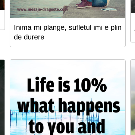
Inima-mi plange, sufletul imi e plin
de durere