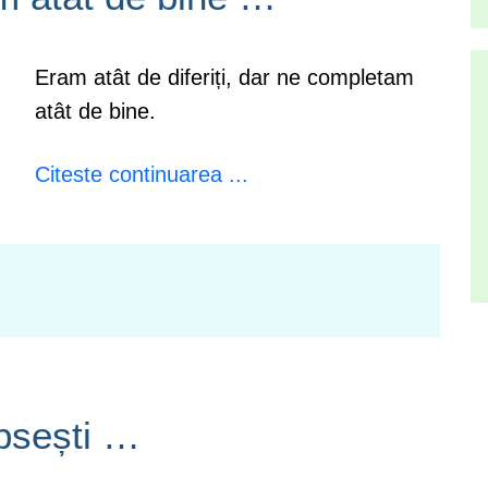
Eram atât de diferiți, dar ne completam
atât de bine.
Citeste continuarea ...
ipsești …