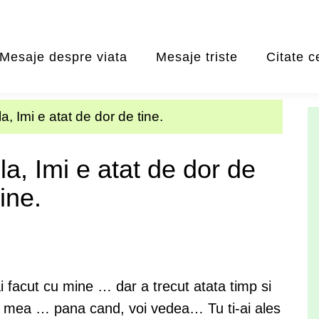
Mesaje despre viata
Mesaje triste
Citate c
, Imi e atat de dor de tine.
a, Imi e atat de dor de
tine.
i facut cu mine … dar a trecut atata timp si
a mea … pana cand, voi vedea… Tu ti-ai ales