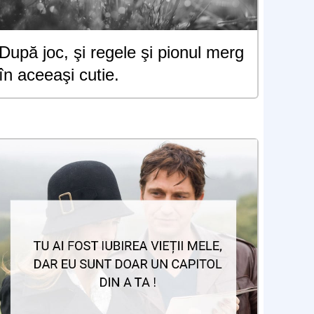
După joc, şi regele şi pionul merg
în aceeaşi cutie.