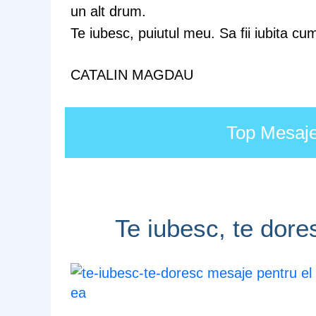
un alt drum.
Te iubesc, puiutul meu. Sa fii iubita cum
CATALIN MAGDAU
Top Mesaje 
Te iubesc, te dore