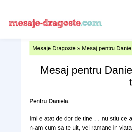
Mesaje Dragoste
»
Mesaj pentru Daniela
Mesaj pentru Daniel
Pentru Daniela.
Imi e atat de dor de tine … nu stiu ce-a
n-am cum sa te uit, vei ramane in viat