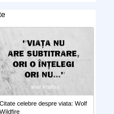
te
Citate celebre despre viata: Wolf
Wildfire