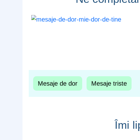
Mesaje de dor
Mesaje triste
Îmi l