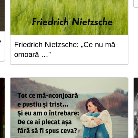
e
Friedrich Nietzsche: „Ce nu mă
omoară …”