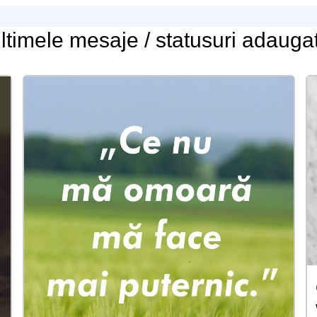
ltimele
mesaje / statusuri
adauga