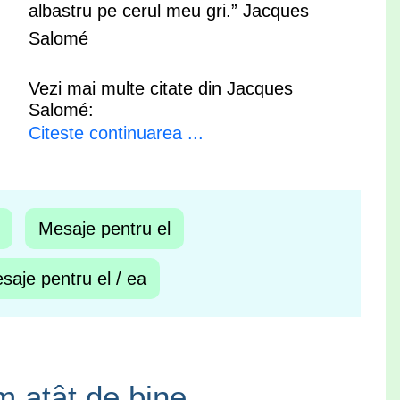
albastru pe cerul meu gri.” Jacques
Salomé
Vezi mai multe citate din Jacques
Salomé:
Citeste continuarea ...
Mesaje pentru el
saje pentru el / ea
 atât de bine …