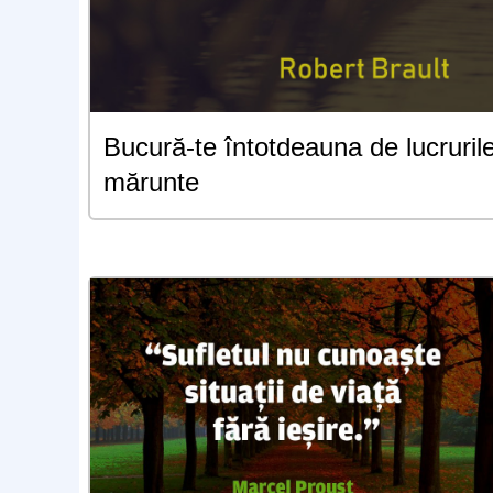
Bucură-te întotdeauna de lucruril
mărunte