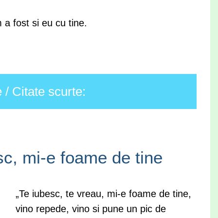
 a fost si eu cu tine.
/ Citate scurte:
sc, mi-e foame de tine
„Te iubesc, te vreau, mi-e foame de tine,
vino repede, vino si pune un pic de