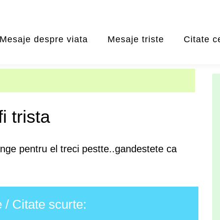
Mesaje despre viata
Mesaje triste
Citate c
i trista
lange pentru el treci pestte..gandestete ca
/ Citate scurte: