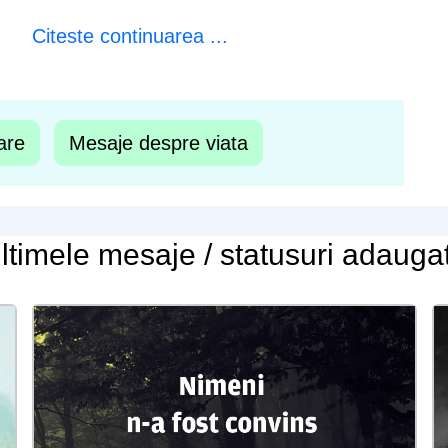
Citeste continuarea ...
are
Mesaje despre viata
ltimele
mesaje / statusuri
adauga