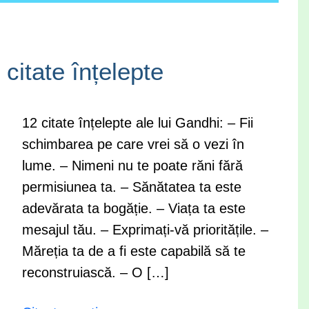
citate înțelepte
12 citate înțelepte ale lui Gandhi: – Fii
schimbarea pe care vrei să o vezi în
lume. – Nimeni nu te poate răni fără
permisiunea ta. – Sănătatea ta este
adevărata ta bogăție. – Viața ta este
mesajul tău. – Exprimați-vă prioritățile. –
Măreția ta de a fi este capabilă să te
reconstruiască. – O […]