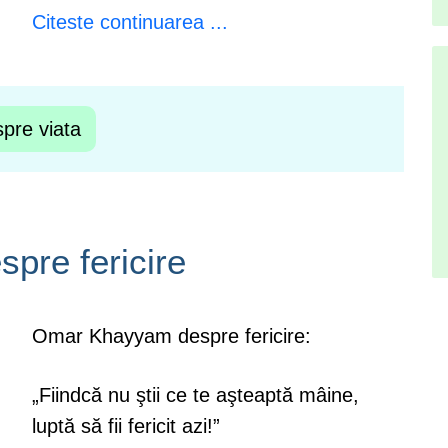
Citeste continuarea ...
pre viata
spre fericire
Omar Khayyam despre fericire:
„Fiindcă nu ştii ce te aşteaptă mâine,
luptă să fii fericit azi!”