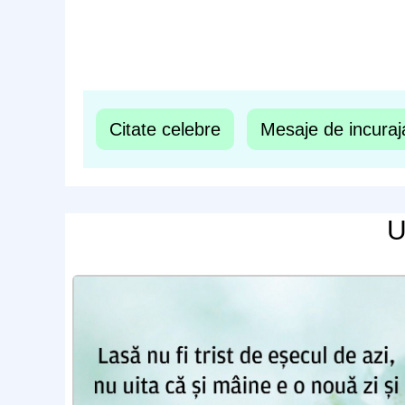
Citate celebre
Mesaje de incuraj
U