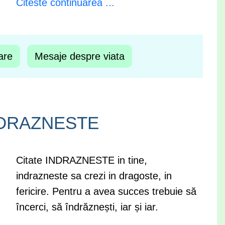
Citeste continuarea ...
are
Mesaje despre viata
INDRAZNESTE
Citate INDRAZNESTE in tine,
indrazneste sa crezi in dragoste, in
fericire. Pentru a avea succes trebuie să
încerci, să îndrăznești, iar și iar.