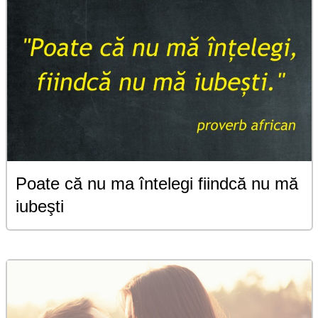
Poate că nu ma întelegi fiindcă nu mă
iubeşti