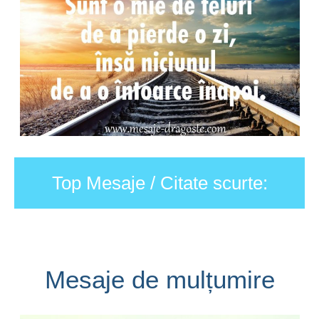
Top Mesaje / Citate scurte:
Mesaje de mulțumire