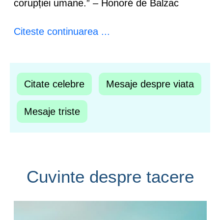
corupției umane.” – Honoré de Balzac
Citeste continuarea ...
Citate celebre
Mesaje despre viata
Mesaje triste
Cuvinte despre tacere