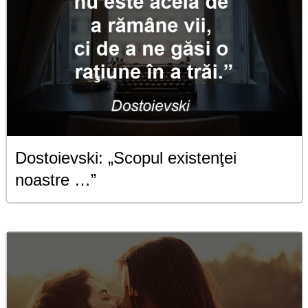
Dostoievski: „Scopul existenţei
noastre …”