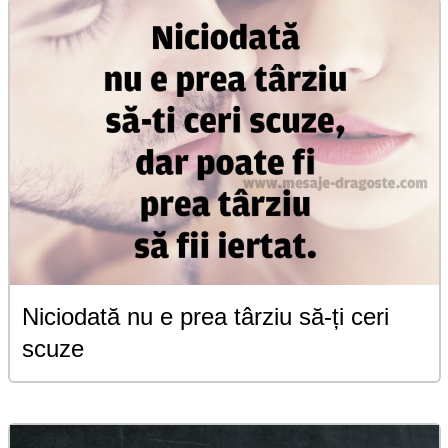
Niciodată nu e prea târziu să-ți ceri
scuze