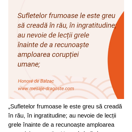
„Sufletelor frumoase le este greu să creadă
în rău, în ingratitudine; au nevoie de lecții
grele înainte de a recunoaște amploarea