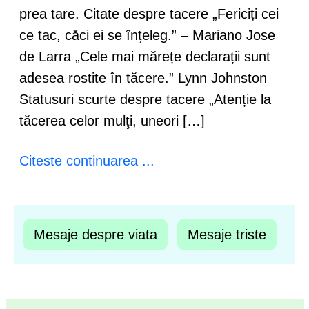
prea tare. Citate despre tacere „Fericiți cei
ce tac, căci ei se înțeleg.” – Mariano Jose
de Larra „Cele mai mărețe declarații sunt
adesea rostite în tăcere.” Lynn Johnston
Statusuri scurte despre tacere „Atenție la
tăcerea celor mulţi, uneori […]
Citeste continuarea ...
Mesaje despre viata
Mesaje triste