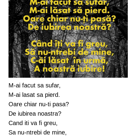
M-ai facut sa sufar,
M-ai lasat sa pierd.
Oare chiar nu-ti pasa?
De iubirea noastra?
Cand iti va fi greu,
Sa nu-ntrebi de mine,