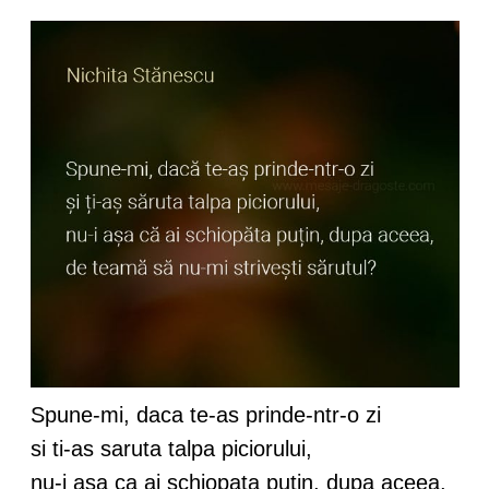
Spune-mi, daca te-as prinde-ntr-o zi
si ti-as saruta talpa piciorului,
nu-i asa ca ai schiopata putin, dupa aceea,