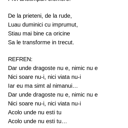
De la prieteni, de la rude,
Luau duminici cu imprumut,
Stiau mai bine ca oricine
Sa le transforme in trecut.
REFREN:
Dar unde dragoste nu e, nimic nu e
Nici soare nu-i, nici viata nu-i
Iar eu ma simt al nimanui…
Dar unde dragoste nu e, nimic nu e
Nici soare nu-i, nici viata nu-i
Acolo unde nu esti tu
Acolo unde nu esti tu…