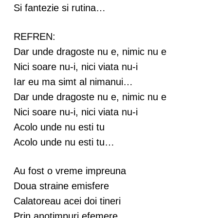
Si fantezie si rutina…
REFREN:
Dar unde dragoste nu e, nimic nu e
Nici soare nu-i, nici viata nu-i
Iar eu ma simt al nimanui…
Dar unde dragoste nu e, nimic nu e
Nici soare nu-i, nici viata nu-i
Acolo unde nu esti tu
Acolo unde nu esti tu…
Au fost o vreme impreuna
Doua straine emisfere
Calatoreau acei doi tineri
Prin anotimpuri efemere.