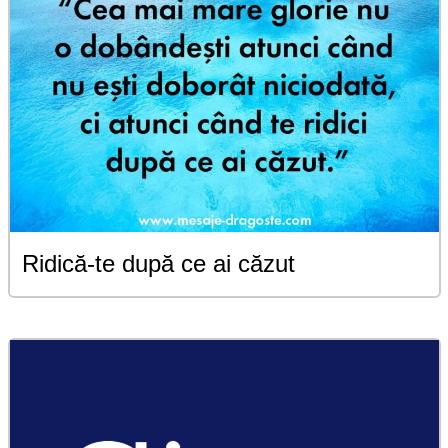
Ridică-te după ce ai căzut