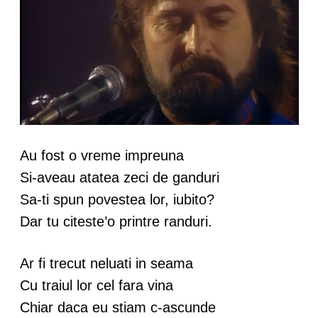
Au fost o vreme impreuna
Si-aveau atatea zeci de ganduri
Sa-ti spun povestea lor, iubito?
Dar tu citeste’o printre randuri.
Ar fi trecut neluati in seama
Cu traiul lor cel fara vina
Chiar daca eu stiam c-ascunde