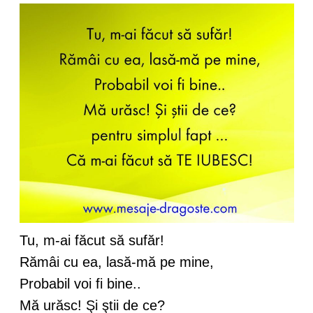
Tu, m-ai făcut să sufăr!
Rămâi cu ea, lasă-mă pe mine,
Probabil voi fi bine..
Mă urăsc! Şi ştii de ce?