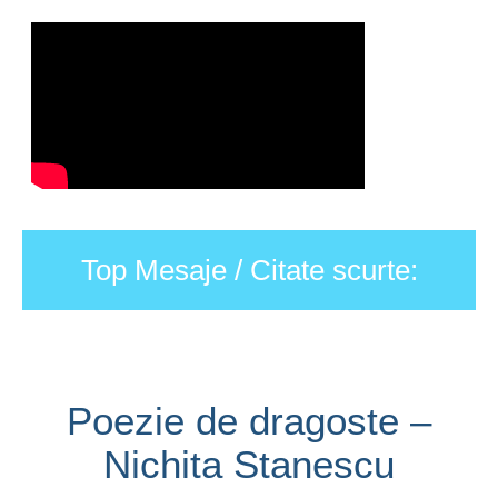
Top Mesaje / Citate scurte:
Poezie de dragoste –
Nichita Stanescu