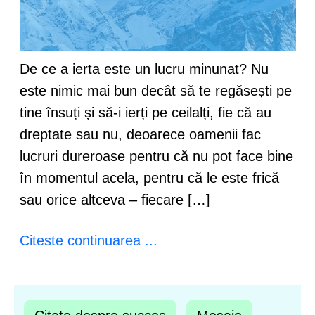
De ce a ierta este un lucru minunat? Nu
este nimic mai bun decât să te regăsești pe
tine însuți și să-i ierți pe ceilalți, fie că au
dreptate sau nu, deoarece oamenii fac
lucruri dureroase pentru că nu pot face bine
în momentul acela, pentru că le este frică
sau orice altceva – fiecare […]
Citeste continuarea ...