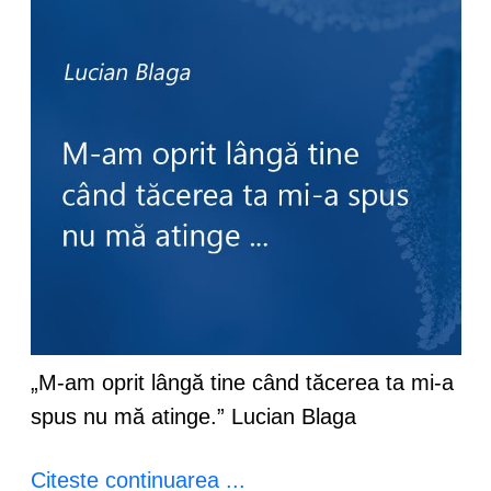
„M-am oprit lângă tine când tăcerea ta mi-a
spus nu mă atinge.” Lucian Blaga
Citeste continuarea ...