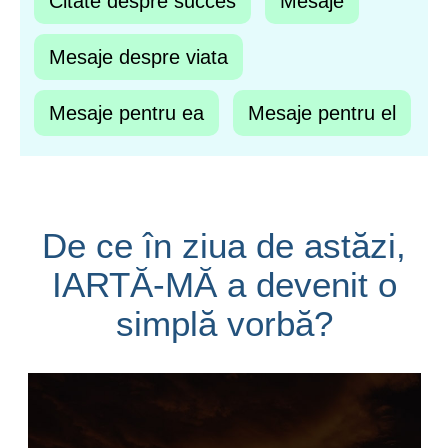
Citate despre succes
Mesaje
Mesaje despre viata
Mesaje pentru ea
Mesaje pentru el
De ce în ziua de astăzi,
IARTĂ-MĂ a devenit o
simplă vorbă?