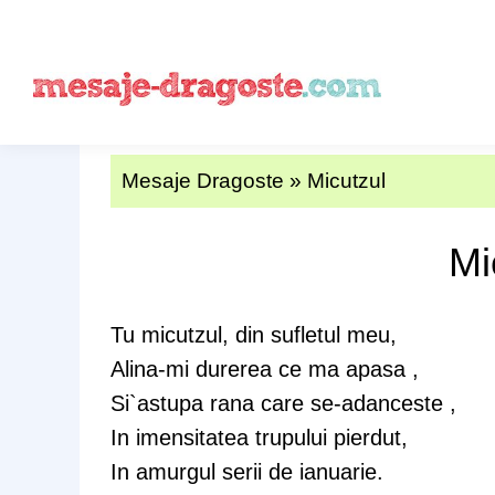
Mesaje Dragoste
»
Micutzul
Mi
Tu micutzul, din sufletul meu,
Alina-mi durerea ce ma apasa ,
Si`astupa rana care se-adanceste ,
In imensitatea trupului pierdut,
In amurgul serii de ianuarie.