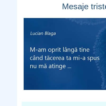
Mesaje tris