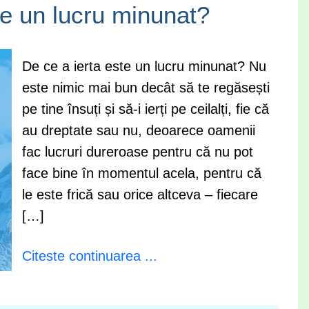
te un lucru minunat?
De ce a ierta este un lucru minunat? Nu
este nimic mai bun decât să te regăsești
pe tine însuți și să-i ierți pe ceilalți, fie că
au dreptate sau nu, deoarece oamenii
fac lucruri dureroase pentru că nu pot
face bine în momentul acela, pentru că
le este frică sau orice altceva – fiecare
[…]
Citeste continuarea ...