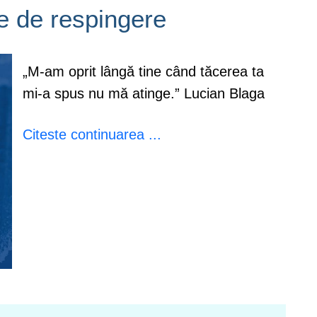
te de respingere
„M-am oprit lângă tine când tăcerea ta
mi-a spus nu mă atinge.” Lucian Blaga
Citeste continuarea ...