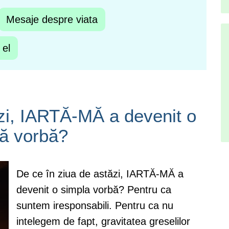
Mesaje despre viata
 el
ăzi, IARTĂ-MĂ a devenit o
ă vorbă?
De ce în ziua de astăzi, IARTĂ-MĂ a
devenit o simpla vorbă? Pentru ca
suntem iresponsabili. Pentru ca nu
intelegem de fapt, gravitatea greselilor