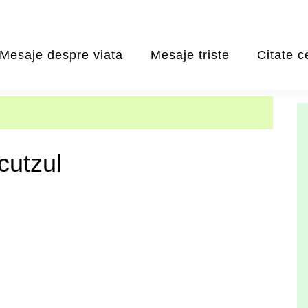
Mesaje despre viata
Mesaje triste
Citate c
cutzul