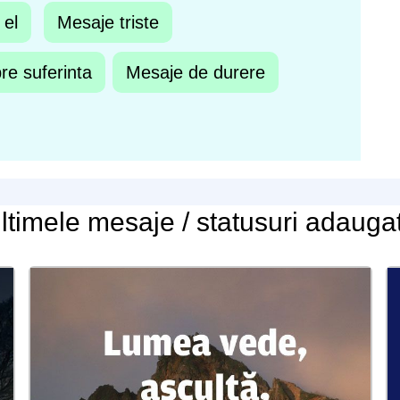
 el
Mesaje triste
re suferinta
Mesaje de durere
ltimele
mesaje / statusuri
adauga