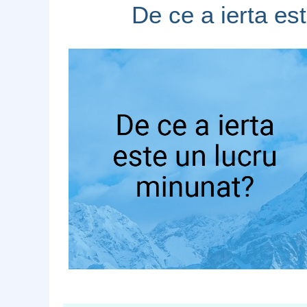
De ce a ierta es