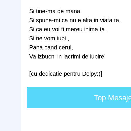
Si tine-ma de mana,
Si spune-mi ca nu e alta in viata ta,
Si ca eu voi fi mereu inima ta.
Si ne vom iubi ,
Pana cand cerul,
Va izbucni in lacrimi de iubire!
[cu dedicatie pentru Delpy:(]
Top Mesaje 