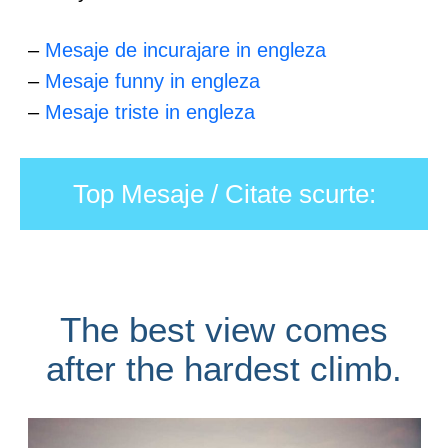
–
Mesaje de incurajare in engleza
–
Mesaje funny in engleza
–
Mesaje triste in engleza
Top Mesaje / Citate scurte:
The best view comes
after the hardest climb.