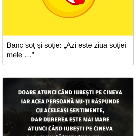
Banc soţ şi soţie: „Azi este ziua soţiei
mele …”