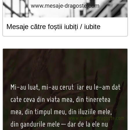
Mesaje către foștii iubiți / iubite