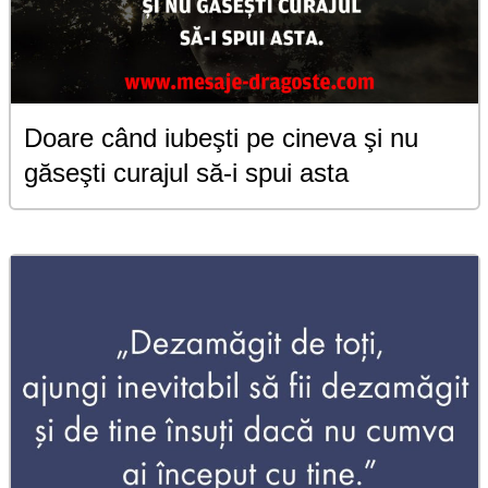
Doare când iubeşti pe cineva şi nu
găseşti curajul să-i spui asta