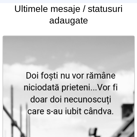
Ultimele
mesaje / statusuri
adaugate