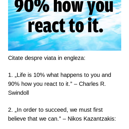
Citate despre viata in engleza:
1. „Life is 10% what happens to you and
90% how you react to it.” – Charles R.
Swindoll
2. „In order to succeed, we must first
believe that we can.” – Nikos Kazantzakis: