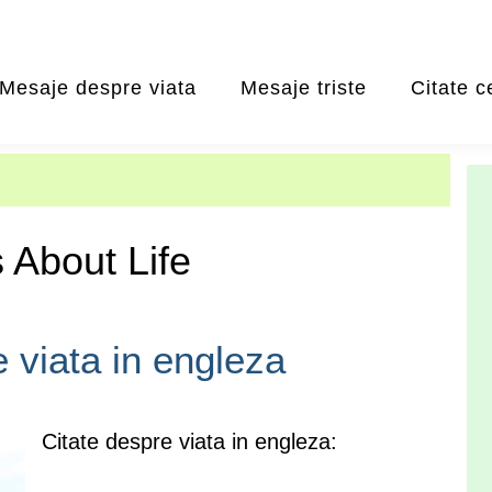
Mesaje despre viata
Mesaje triste
Citate c
 About Life
e viata in engleza
Citate despre viata in engleza: