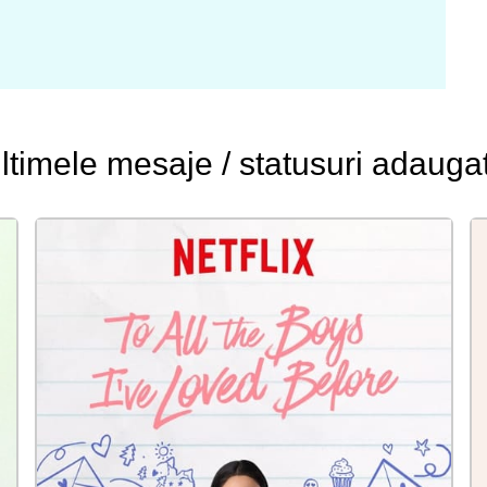
ltimele
mesaje / statusuri
adauga