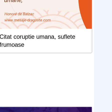
Citat coruptie umana, suflete
frumoase