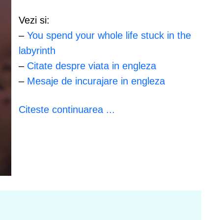
Vezi si:
–
You spend your whole life stuck in the
labyrinth
–
Citate despre viata in engleza
–
Mesaje de incurajare in engleza
Citeste continuarea ...