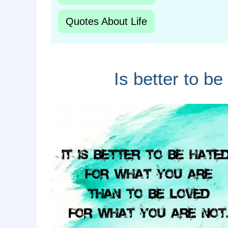
Quotes About Life
Is better to b