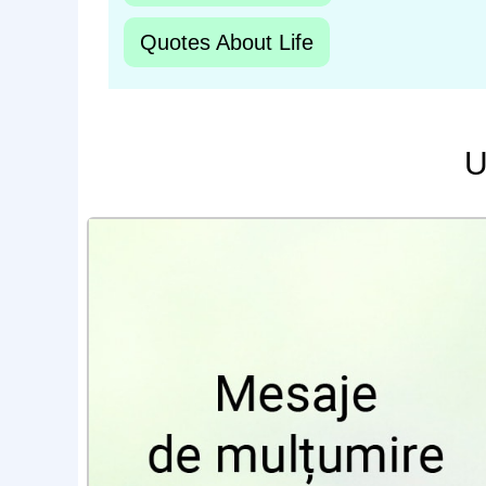
Quotes About Life
U