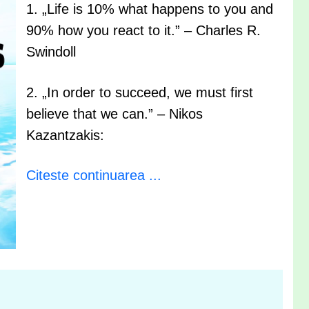
1. „Life is 10% what happens to you and
90% how you react to it.” – Charles R.
Swindoll
2. „In order to succeed, we must first
believe that we can.” – Nikos
Kazantzakis:
Citeste continuarea ...