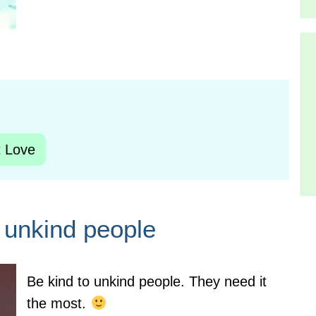
 Love
 unkind people
Be kind to unkind people. They need it
the most.