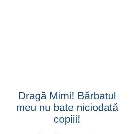
Dragă Mimi! Bărbatul
meu nu bate niciodată
copiii!