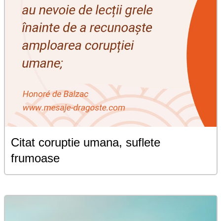
Citat coruptie umana, suflete
frumoase