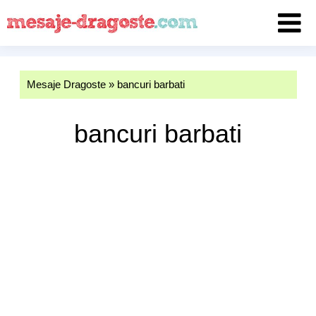
Mesaje Dragoste
»
bancuri barbati
bancuri barbati