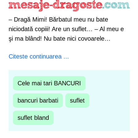
– Dragă Mimi! Bărbatul meu nu bate
niciodată copiii! Are un suflet… – Al meu e
şi ma blând! Nu bate nici covoarele…
Citeste continuarea ...
Cele mai tari BANCURI
bancuri barbati
suflet
suflet bland