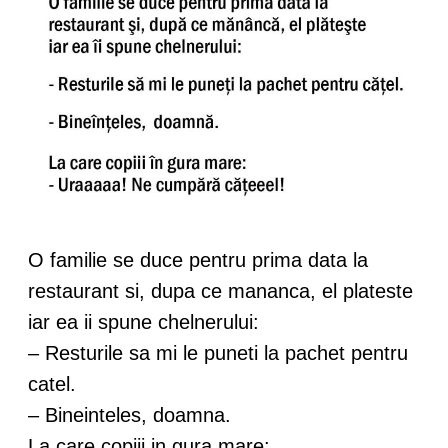
O familie se duce pentru prima data la
restaurant si, dupa ce mananca, el plateste
iar ea ii spune chelnerului:
– Resturile sa mi le puneti la pachet pentru
catel.
– Bineinteles, doamna.
La care copiii in gura mare: