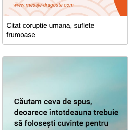
Citat coruptie umana, suflete
frumoase