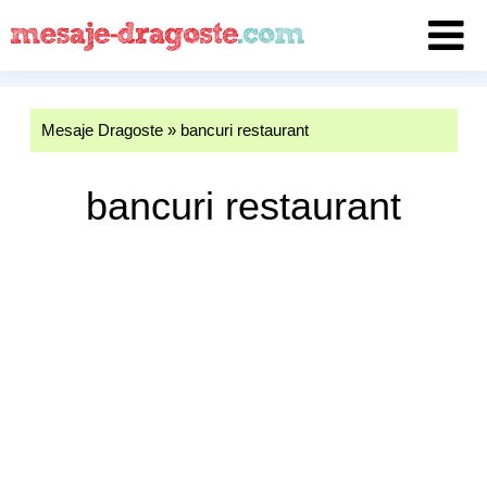
Mesaje Dragoste
»
bancuri restaurant
bancuri restaurant