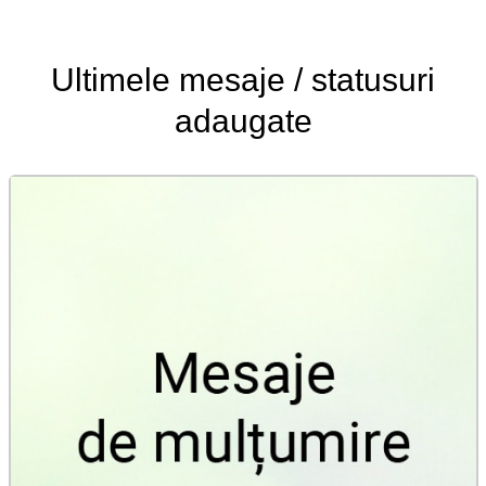
Ultimele
mesaje / statusuri
adaugate