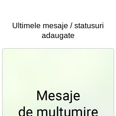
Ultimele
mesaje / statusuri
adaugate