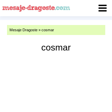
Mesaje Dragoste
»
cosmar
cosmar