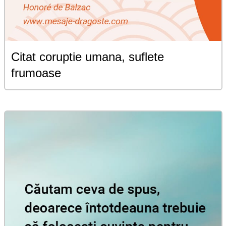
Citat coruptie umana, suflete
frumoase