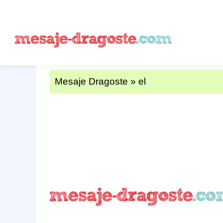
Mesaje Dragoste
»
el