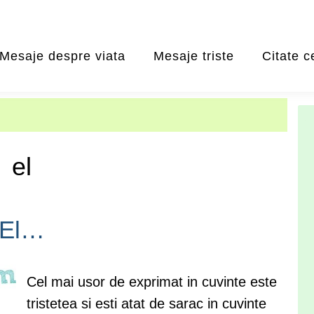
Mesaje despre viata
Mesaje triste
Citate c
el
El…
Cel mai usor de exprimat in cuvinte este
tristetea si esti atat de sarac in cuvinte