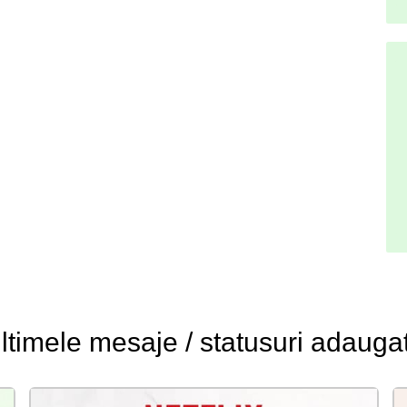
ltimele
mesaje / statusuri
adauga