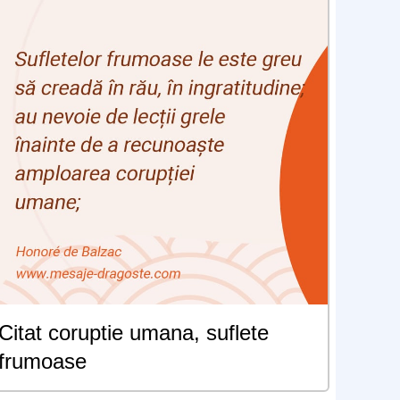
Citat coruptie umana, suflete
frumoase