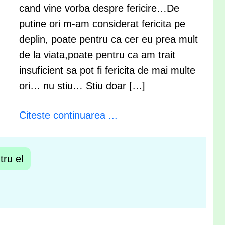
cand vine vorba despre fericire…De
putine ori m-am considerat fericita pe
deplin, poate pentru ca cer eu prea mult
de la viata,poate pentru ca am trait
insuficient sa pot fi fericita de mai multe
ori… nu stiu… Stiu doar […]
Citeste continuarea ...
ru el