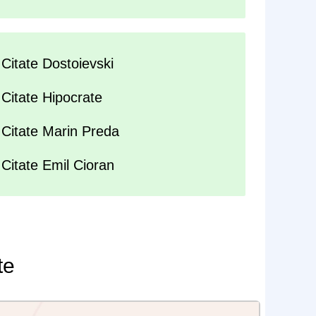
Citate Dostoievski
Citate Hipocrate
Citate Marin Preda
Citate Emil Cioran
te