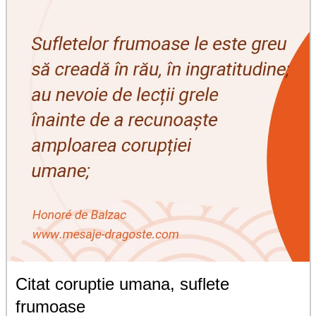
Citat coruptie umana, suflete
frumoase