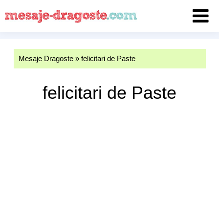
Mesaje Dragoste
»
felicitari de Paste
felicitari de Paste