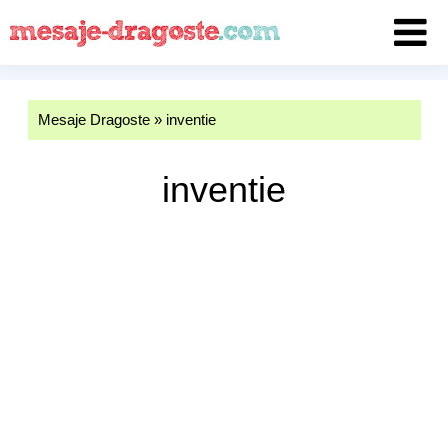
Mesaje Dragoste
»
inventie
inventie