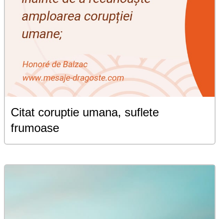
Citat coruptie umana, suflete
frumoase