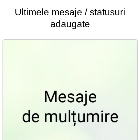
Ultimele
mesaje / statusuri
adaugate