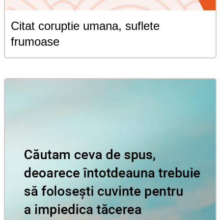
Citat coruptie umana, suflete
frumoase