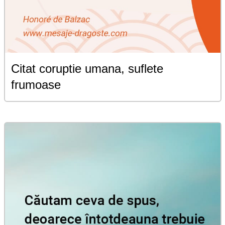
Citat coruptie umana, suflete
frumoase