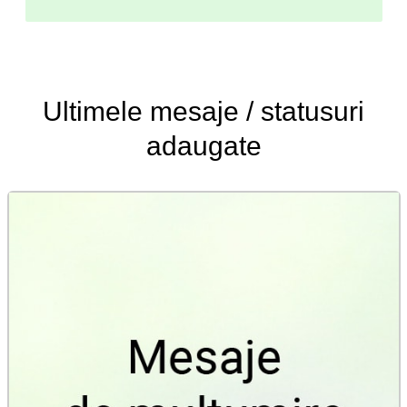
Ultimele
mesaje / statusuri
adaugate