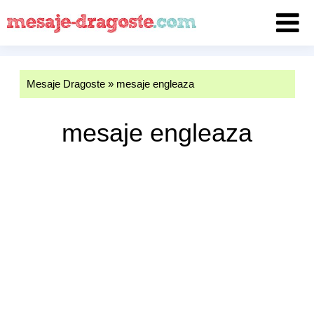
Mesaje Dragoste
»
mesaje engleaza
mesaje engleaza