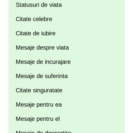
Statusuri de viata
Citate celebre
Citate de iubire
Mesaje despre viata
Mesaje de incurajare
Mesaje de suferinta
Citate singuratate
Mesaje pentru ea
Mesaje pentru el