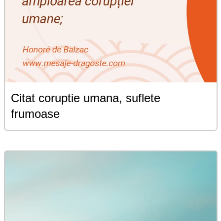
Citat coruptie umana, suflete
frumoase