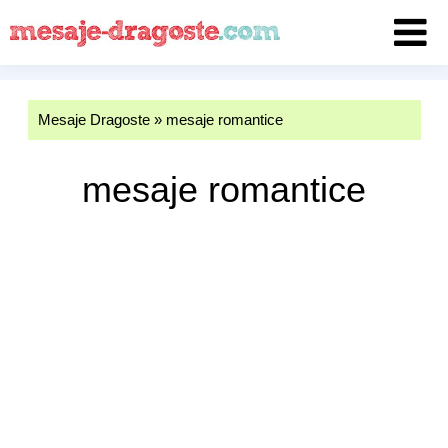
Mesaje Dragoste
»
mesaje romantice
mesaje romantice