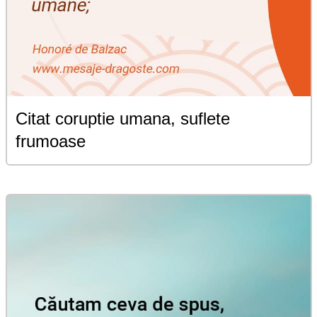
Citat coruptie umana, suflete
frumoase