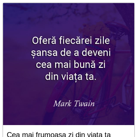
Cea mai frumoasa zi din viata ta