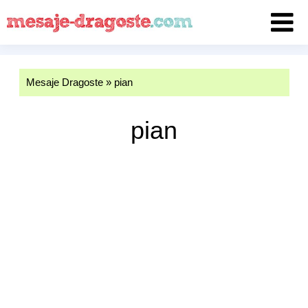
Mesaje Dragoste
»
pian
pian