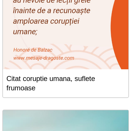
Citat coruptie umana, suflete
frumoase