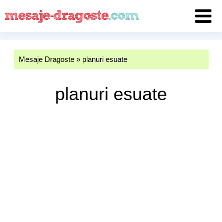
Mesaje Dragoste
»
planuri esuate
planuri esuate