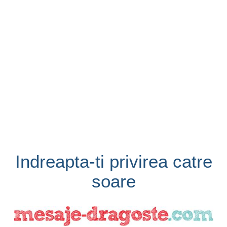
Indreapta-ti privirea catre
soare