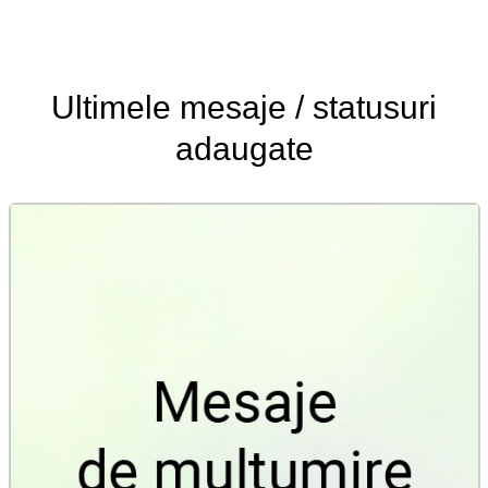
Ultimele
mesaje / statusuri
adaugate