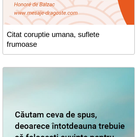
Citat coruptie umana, suflete
frumoase