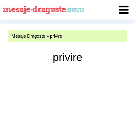
Mesaje Dragoste
»
privire
privire