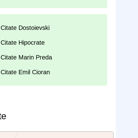
Citate Dostoievski
Citate Hipocrate
Citate Marin Preda
Citate Emil Cioran
te