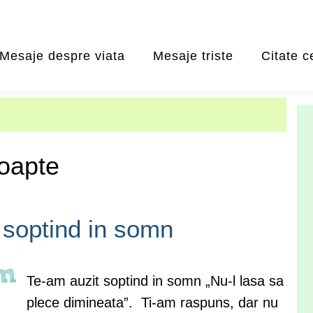
Mesaje despre viata
Mesaje triste
Citate c
oapte
 soptind in somn
Te-am auzit soptind in somn „Nu-l lasa sa
plece dimineata”. Ti-am raspuns, dar nu