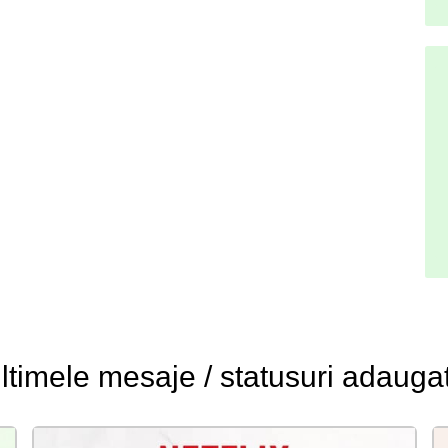
ltimele
mesaje / statusuri
adauga