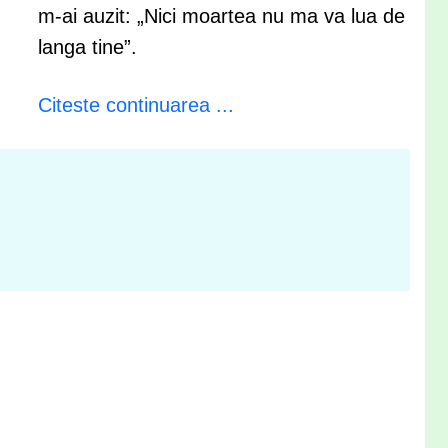
m-ai auzit: „Nici moartea nu ma va lua de
langa tine”.
Citeste continuarea ...