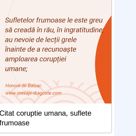
Citat coruptie umana, suflete
frumoase