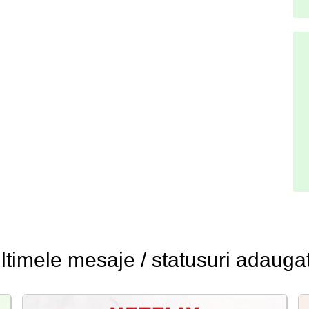
ltimele
mesaje / statusuri
adauga