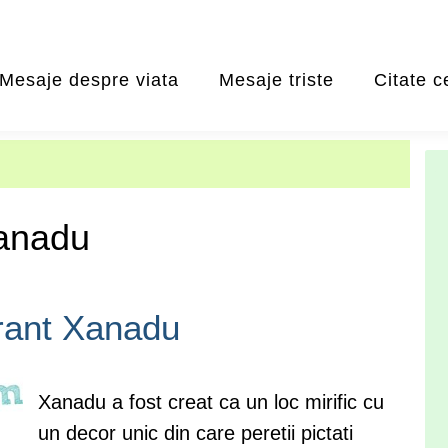
Mesaje despre viata
Mesaje triste
Citate c
anadu
rant Xanadu
Xanadu a fost creat ca un loc mirific cu
un decor unic din care peretii pictati