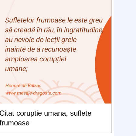
Citat coruptie umana, suflete
frumoase