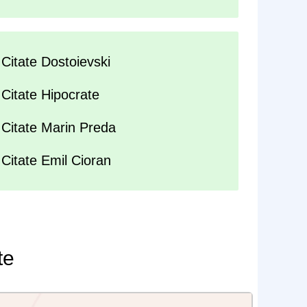
Citate Dostoievski
Citate Hipocrate
Citate Marin Preda
Citate Emil Cioran
te