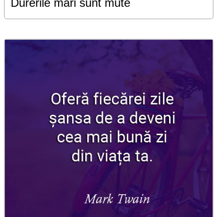
Durerile mari sunt mute