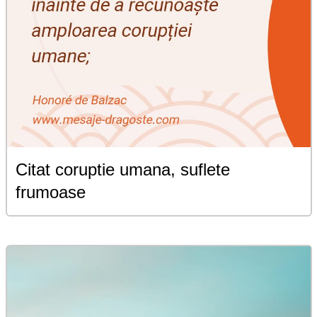
Citat coruptie umana, suflete
frumoase