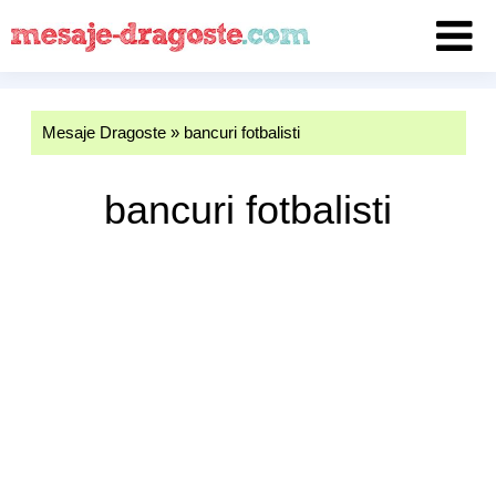
Mesaje Dragoste
»
bancuri fotbalisti
bancuri fotbalisti