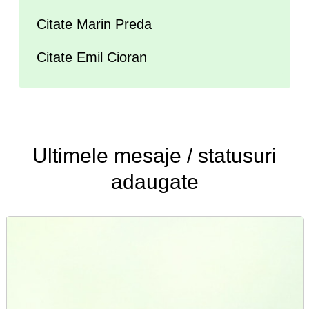
Citate Marin Preda
Citate Emil Cioran
Ultimele
mesaje / statusuri
adaugate