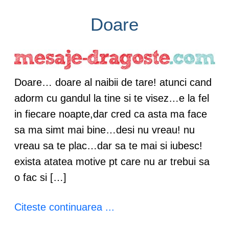
Doare
Doare… doare al naibii de tare! atunci cand
adorm cu gandul la tine si te visez…e la fel
in fiecare noapte,dar cred ca asta ma face
sa ma simt mai bine…desi nu vreau! nu
vreau sa te plac…dar sa te mai si iubesc!
exista atatea motive pt care nu ar trebui sa
o fac si […]
Citeste continuarea ...