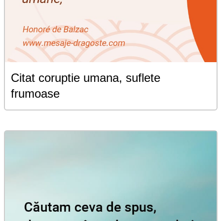
Citat coruptie umana, suflete
frumoase