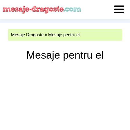
Mesaje Dragoste
»
Mesaje pentru el
Mesaje pentru el