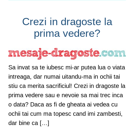
Crezi in dragoste la
prima vedere?
Sa invat sa te iubesc mi-ar putea lua o viata
intreaga, dar numai uitandu-ma in ochii tai
stiu ca merita sacrificiul! Crezi in dragoste la
prima vedere sau e nevoie sa mai trec inca
o data? Daca as fi de gheata ai vedea cu
ochii tai cum ma topesc cand imi zambesti,
dar bine ca […]