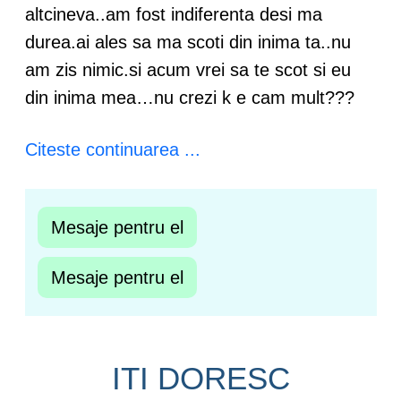
altcineva..am fost indiferenta desi ma
durea.ai ales sa ma scoti din inima ta..nu
am zis nimic.si acum vrei sa te scot si eu
din inima mea…nu crezi k e cam mult???
Citeste continuarea ...
Mesaje pentru el
Mesaje pentru el
ITI DORESC